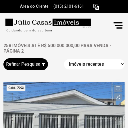
Área do Cliente
|
(015) 2101-6161
258 IMÓVEIS ATÉ R$ 500.000.000,00 PARA VENDA -
PÁGINA 2
Refinar Pesquisa
Cód.
7093