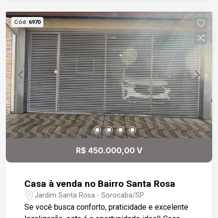
farmácias, com fácil acesso a Rodovia Raposo
Tavares.
Cód.
6970
R$ 450.000,00 V
Casa à venda no Bairro Santa Rosa
Jardim Santa Rosa - Sorocaba/SP
Se você busca conforto, praticidade e excelente