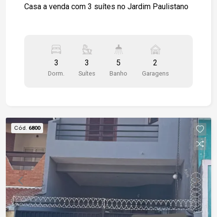
Casa a venda com 3 suítes no Jardim Paulistano
3
3
5
2
Dorm.
Suítes
Banho
Garagens
Cód.
6800