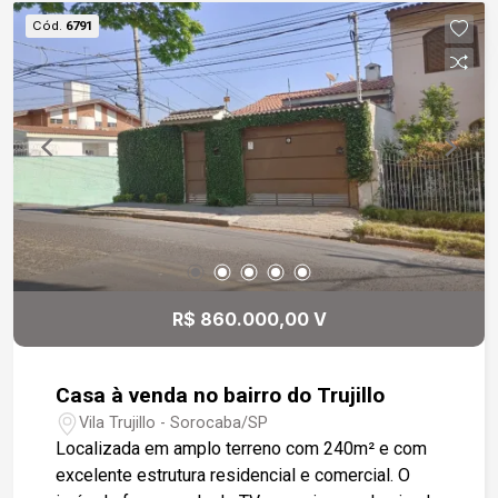
Cód.
6791
R$ 860.000,00 V
Casa à venda no bairro do Trujillo
Vila Trujillo - Sorocaba/SP
Localizada em amplo terreno com 240m² e com
excelente estrutura residencial e comercial. O