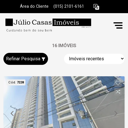
Área do Cliente
|
(015) 2101-6161
16 IMÓVEIS
Refinar Pesquisa
Cód.
7228