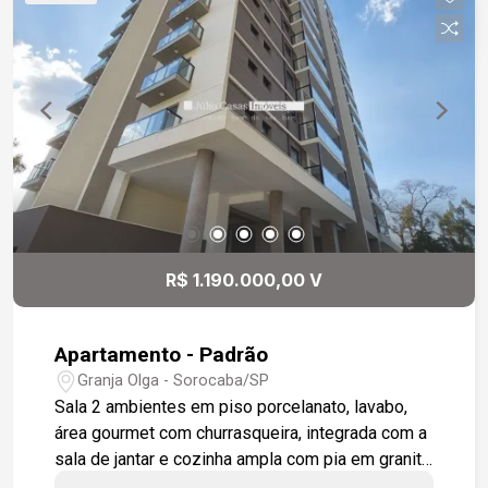
R$ 1.190.000,00 V
Apartamento - Padrão
Granja Olga - Sorocaba/SP
Sala 2 ambientes em piso porcelanato, lavabo,
área gourmet com churrasqueira, integrada com a
sala de jantar e cozinha ampla com pia em granito
são Gabriel, área de serviço, varanda técnica para