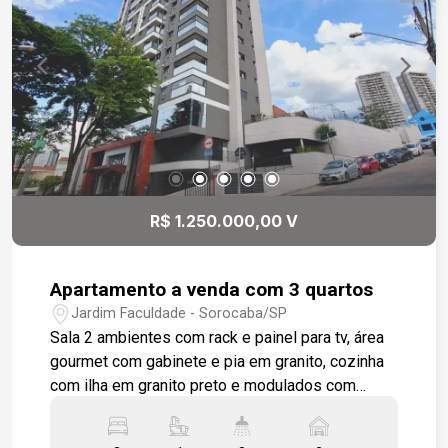
R$ 1.250.000,00 V
Apartamento a venda com 3 quartos
Jardim Faculdade - Sorocaba/SP
Sala 2 ambientes com rack e painel para tv, área
gourmet com gabinete e pia em granito, cozinha
com ilha em granito preto e modulados com
cooktop em ampla bancada em granito, lavabo, 3
quartos sendo 1 suíte com varanda, todos com ar