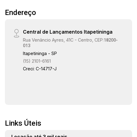
Endereço
Central de Lançamentos Itapetininga
Rua Venâncio Ayres, 41C - Centro, CEP:
18200-
013
Itapetininga - SP
(15) 2101-6161
Creci: C-14717-J
Links Úteis
Locação até 3 mil reais