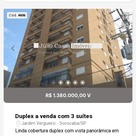
Cód.
4606
R$ 1.380.000,00 V
Duplex a venda com 3 suítes
Jardim Vergueiro - Sorocaba/SP
Linda cobertura duplex com vista panorâmica em