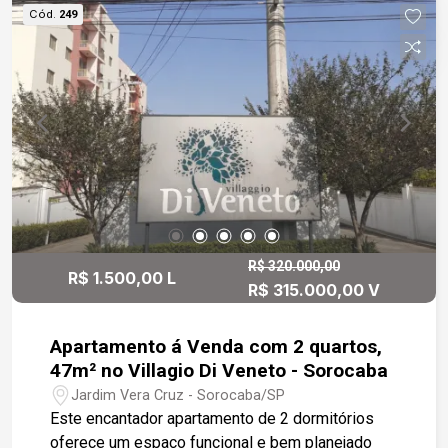
a Rodovia Raposo Tavares.
Cód.
249
R$ 320.000,00
R$ 1.500,00 L
R$ 315.000,00 V
Apartamento á Venda com 2 quartos,
47m² no Villagio Di Veneto - Sorocaba
Jardim Vera Cruz - Sorocaba/SP
Este encantador apartamento de 2 dormitórios
oferece um espaço funcional e bem planejado