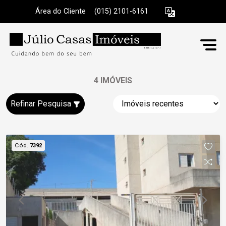
Área do Cliente
|
(015) 2101-6161
4 IMÓVEIS
Refinar Pesquisa
Cód.
7392