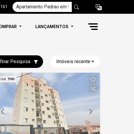
6161
OMPRAR
LANÇAMENTOS
finar Pesquisa
Cód.
7161