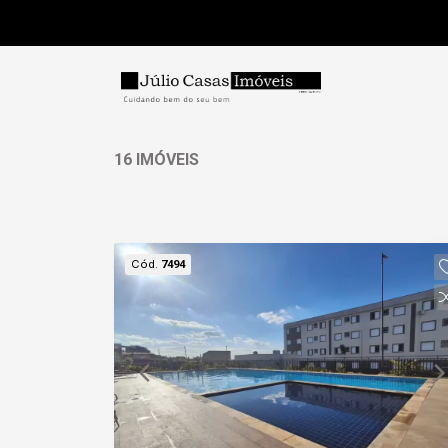
16 IMÓVEIS
Cód.
7494