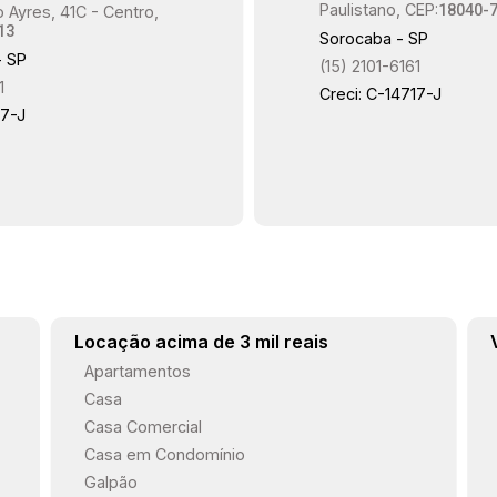
Paulistano, CEP:
18040-
 Ayres, 41C - Centro,
13
Sorocaba - SP
- SP
(15) 2101-6161
1
Creci: C-14717-J
17-J
Locação acima de 3 mil reais
Apartamentos
Casa
Casa Comercial
Casa em Condomínio
Galpão