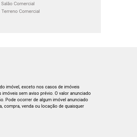
Salão Comercial
Terreno Comercial
 do imóvel, exceto nos casos de imóveis
us imóveis sem aviso prévio. O valor anunciado
ão. Pode ocorrer de algum imóvel anunciado
rva, compra, venda ou locação de quaisquer