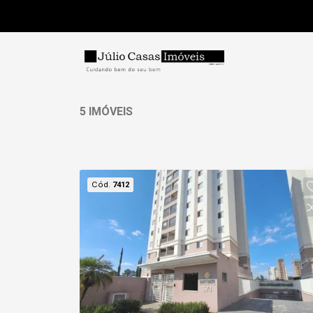
5 IMÓVEIS
Cód.
7412