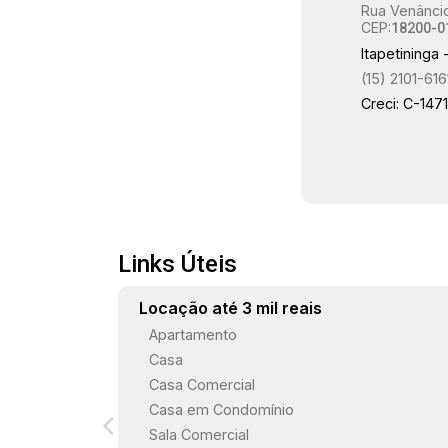
Rua Venâncio
CEP:
18200-0
Itapetininga 
(15) 2101-616
Creci: C-147
Links Úteis
Locação até 3 mil reais
Apartamento
Casa
Casa Comercial
Casa em Condomínio
Sala Comercial