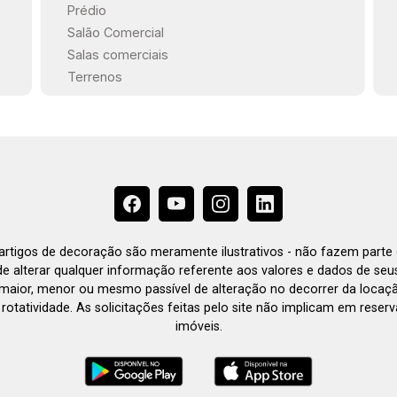
Prédio
Salão Comercial
Salas comerciais
Terrenos
e artigos de decoração são meramente ilustrativos - não fazem parte
o de alterar qualquer informação referente aos valores e dados de se
aior, menor ou mesmo passível de alteração no decorrer da locaç
à rotatividade. As solicitações feitas pelo site não implicam em rese
imóveis.