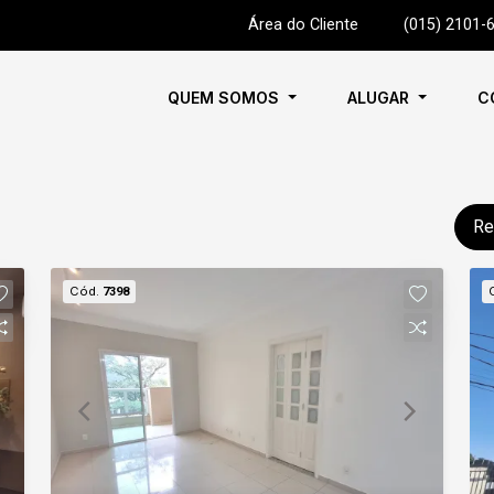
Área do Cliente
|
(015) 2101-
QUEM SOMOS
ALUGAR
C
Re
Cód.
7398