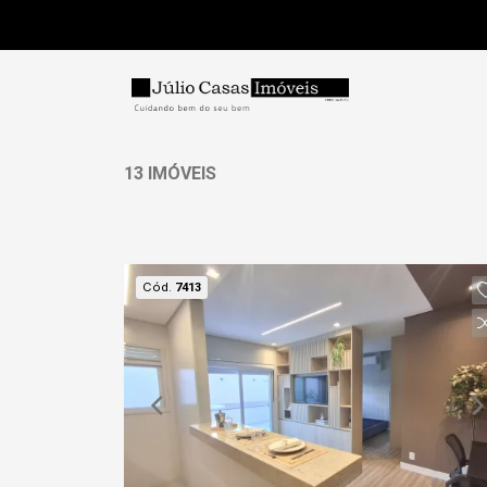
13 IMÓVEIS
Cód.
7413