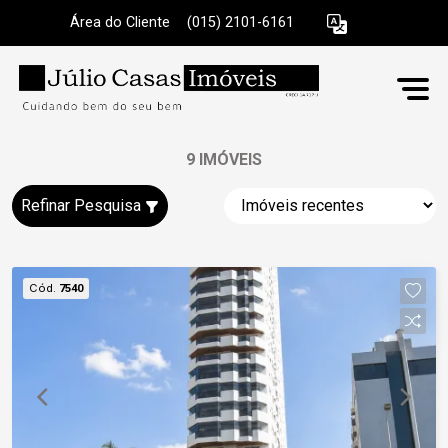
Área do Cliente
|
(015) 2101-6161
9 IMÓVEIS
Refinar Pesquisa
Cód.
7540