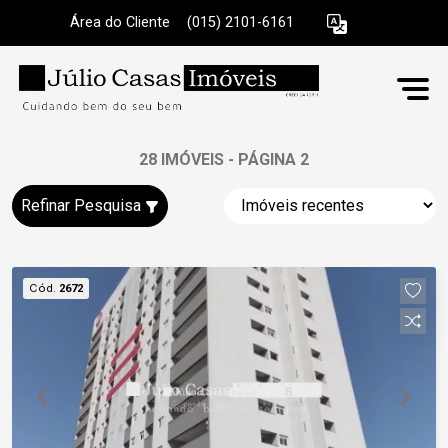
Área do Cliente
|
(015) 2101-6161
28 IMÓVEIS - PÁGINA 2
Refinar Pesquisa
Cód.
2672