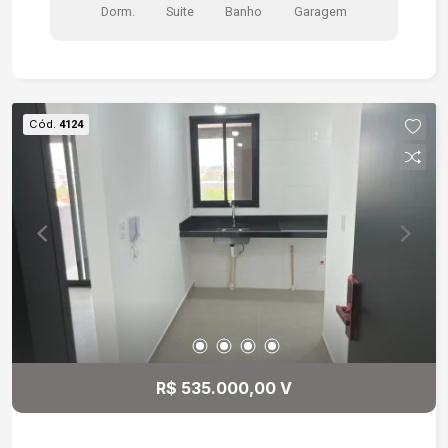
Dorm.
Suite
Banho
Garagem
Cód.
4124
R$ 535.000,00 V