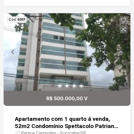
Garagem para 2 veículos .
Cód.
5307
R$ 500.000,00 V
Apartamento com 1 quarto á venda,
52m2 Condomínio Spettacolo Patriani-
Sorocaba
Parque Campolim - Sorocaba/SP