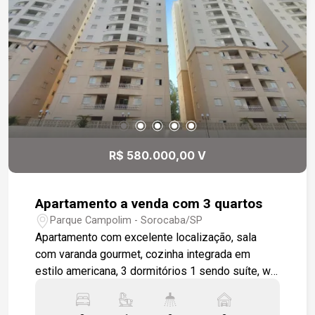
R$ 580.000,00 V
Apartamento a venda com 3 quartos
Parque Campolim - Sorocaba/SP
Apartamento com excelente localização, sala
com varanda gourmet, cozinha integrada em
estilo americana, 3 dormitórios 1 sendo suíte, wc
social, área de serviço, apartamento será
entregue todo em piso cerâmico padrão, 2 vagas