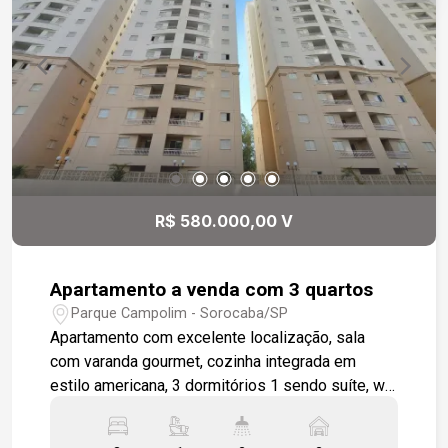
R$ 580.000,00 V
Apartamento a venda com 3 quartos
Parque Campolim - Sorocaba/SP
Apartamento com excelente localização, sala
com varanda gourmet, cozinha integrada em
estilo americana, 3 dormitórios 1 sendo suíte, wc
social, área de serviço, apartamento será
entregue todo em piso cerâmico padrão, 2 vagas