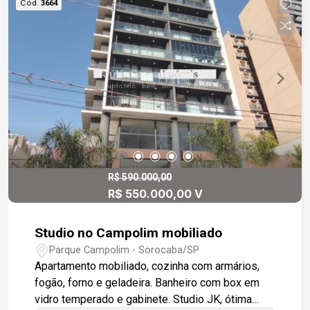
Cód.
3664
Avenidas da Cidade.
R$ 590.000,00
R$ 550.000,00 V
Studio no Campolim mobiliado
Parque Campolim - Sorocaba/SP
Apartamento mobiliado, cozinha com armários,
fogão, forno e geladeira. Banheiro com box em
vidro temperado e gabinete. Studio JK, ótima