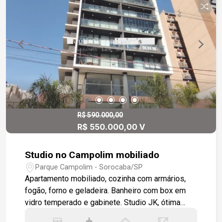
R$ 590.000,00
R$ 550.000,00 V
Studio no Campolim mobiliado
Parque Campolim - Sorocaba/SP
Apartamento mobiliado, cozinha com armários,
fogão, forno e geladeira. Banheiro com box em
vidro temperado e gabinete. Studio JK, ótima
localização em bairro nobre da cidade, próximo