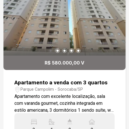
R$ 580.000,00 V
Apartamento a venda com 3 quartos
Parque Campolim - Sorocaba/SP
Apartamento com excelente localização, sala
com varanda gourmet, cozinha integrada em
estilo americana, 3 dormitórios 1 sendo suíte, wc
social, área de serviço, apartamento será
entregue todo em piso cerâmico padrão, 2 vagas