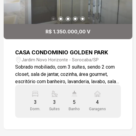
R$ 1.350.000,00 V
CASA CONDOMINIO GOLDEN PARK
Jardim Novo Horizonte - Sorocaba/SP
Sobrado mobiliado, com 3 suítes, sendo 2 com
closet, sala de jantar, cozinha, área gourmet,
escritório com banheiro, lavanderia, lavabo, sala
de estar, quintal com piscina, garagem para 4
carros.
3
3
5
4
Dorm.
Suítes
Banho
Garagens