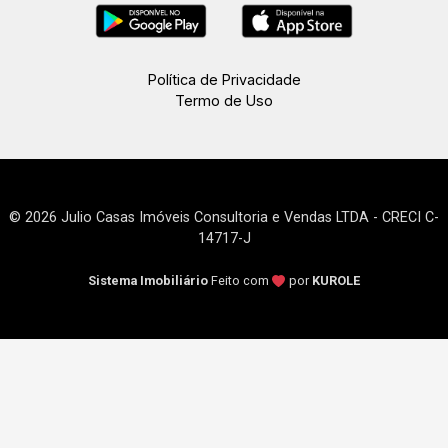
Política de Privacidade
Termo de Uso
© 2026 Julio Casas Imóveis Consultoria e Vendas LTDA - CRECI C-
14717-J
Sistema Imobiliário
Feito com
por
KUROLE