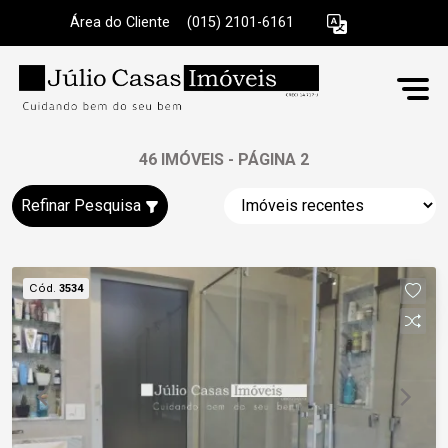
Área do Cliente
|
(015) 2101-6161
46 IMÓVEIS - PÁGINA 2
Refinar Pesquisa
Cód.
3534