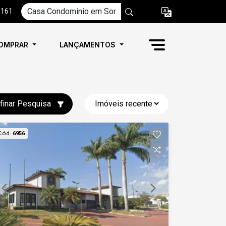
6161
OMPRAR
LANÇAMENTOS
finar Pesquisa
Cód.
6956