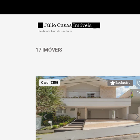
17 IMÓVEIS
Cód.
7258
Exclusivo