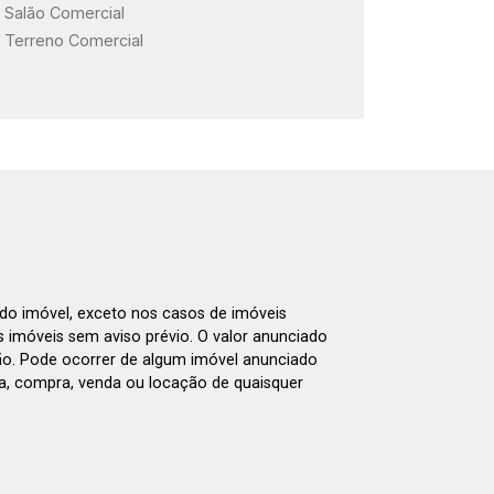
Salão Comercial
Terreno Comercial
 do imóvel, exceto nos casos de imóveis
us imóveis sem aviso prévio. O valor anunciado
ão. Pode ocorrer de algum imóvel anunciado
rva, compra, venda ou locação de quaisquer