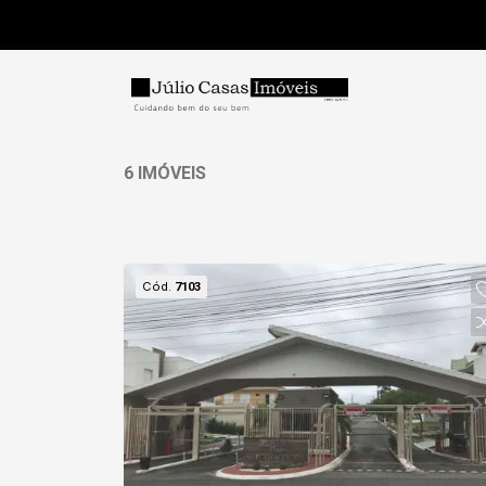
6 IMÓVEIS
Cód.
7103