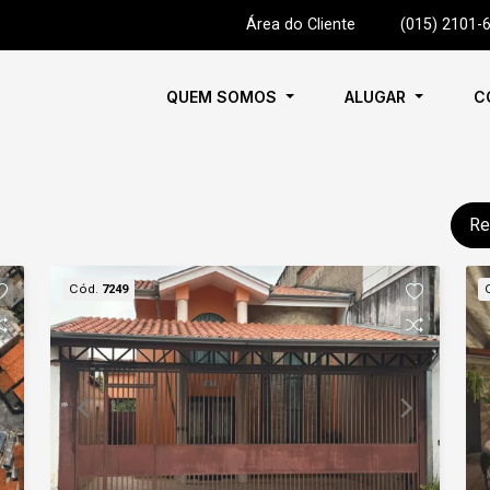
Área do Cliente
|
(015) 2101-
QUEM SOMOS
ALUGAR
C
Re
Cód.
7249