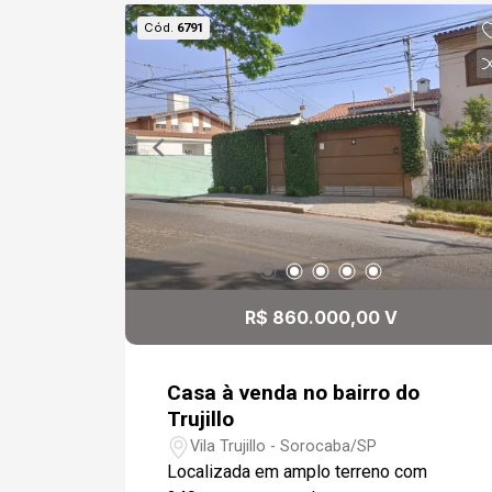
Cód.
6791
R$ 860.000,00 V
Casa à venda no bairro do
Trujillo
Vila Trujillo - Sorocaba/SP
Localizada em amplo terreno com