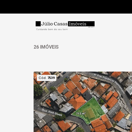
26 IMÓVEIS
Cód.
7539