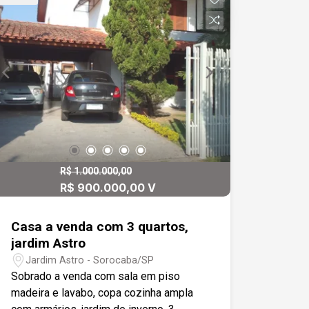
R$ 1.000.000,00
R$ 900.000,00 V
Casa a venda com 3 quartos,
jardim Astro
Jardim Astro - Sorocaba/SP
Sobrado a venda com sala em piso
madeira e lavabo, copa cozinha ampla