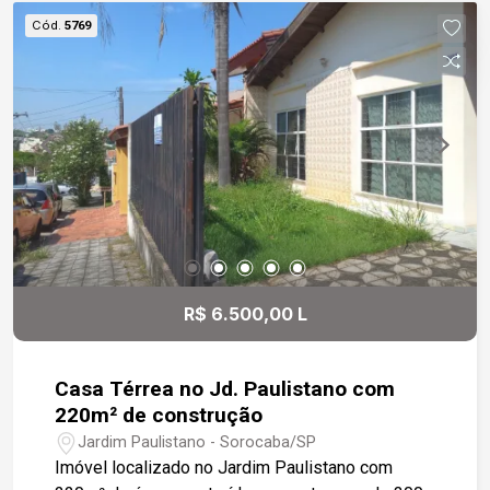
acabamento, pronto para salão, estética.
Cód.
5769
Localizado próximo a Avenida Afonso Vergueiro,
shopping e rua com facilidade para estacionar.
R$ 6.500,00 L
Casa Térrea no Jd. Paulistano com
220m² de construção
Jardim Paulistano - Sorocaba/SP
Imóvel localizado no Jardim Paulistano com