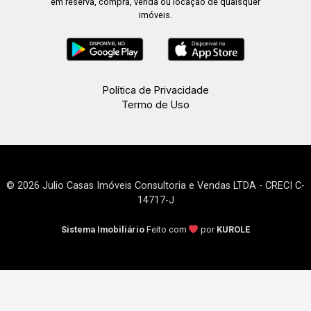
em reserva, compra, venda ou locação de quaisquer
imóveis.
Política de Privacidade
Termo de Uso
© 2026 Julio Casas Imóveis Consultoria e Vendas LTDA - CRECI C-
14717-J
Sistema Imobiliário
Feito com
por
KUROLE