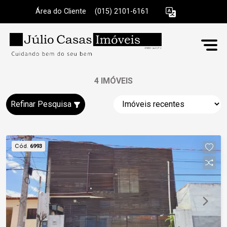
Área do Cliente
|
(015) 2101-6161
4 IMÓVEIS
Refinar Pesquisa
Cód.
6993