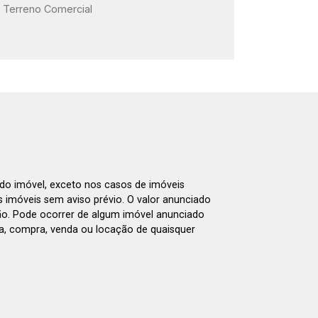
Terreno Comercial
 do imóvel, exceto nos casos de imóveis
us imóveis sem aviso prévio. O valor anunciado
ão. Pode ocorrer de algum imóvel anunciado
rva, compra, venda ou locação de quaisquer