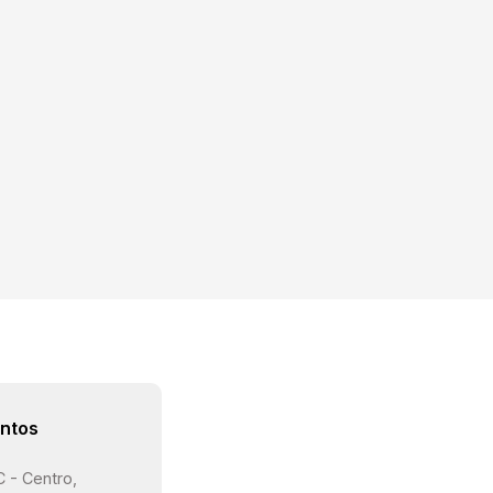
ntos
C - Centro,