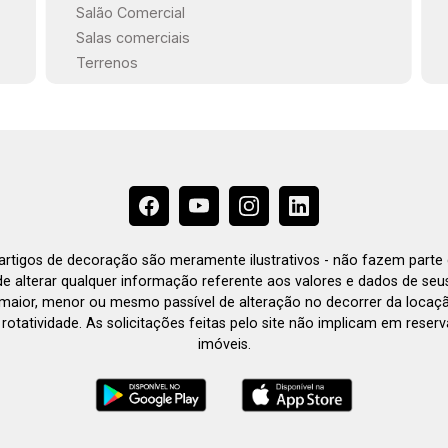
Salão Comercial
Salas comerciais
Terrenos
e artigos de decoração são meramente ilustrativos - não fazem parte
o de alterar qualquer informação referente aos valores e dados de se
aior, menor ou mesmo passível de alteração no decorrer da locaç
à rotatividade. As solicitações feitas pelo site não implicam em rese
imóveis.