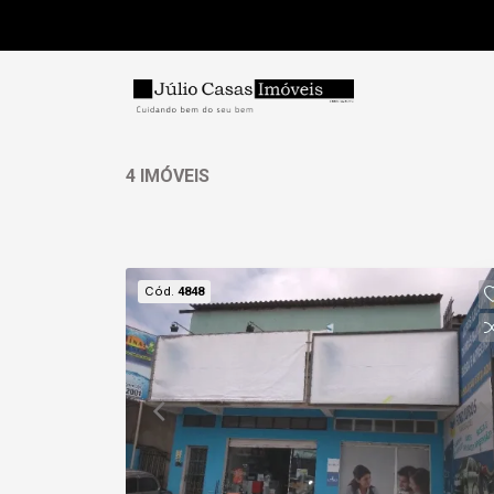
4 IMÓVEIS
Cód.
4848