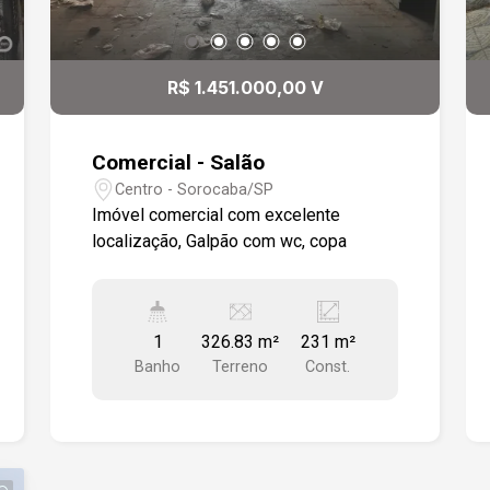
R$ 1.451.000,00 V
Comercial - Salão
Centro - Sorocaba/SP
Imóvel comercial com excelente
localização, Galpão com wc, copa
1
326.83 m²
231 m²
Banho
Terreno
Const.