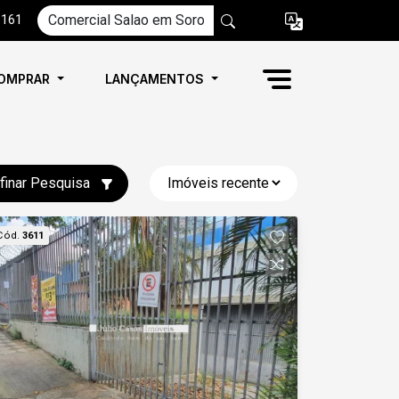
6161
OMPRAR
LANÇAMENTOS
finar Pesquisa
Cód.
3611