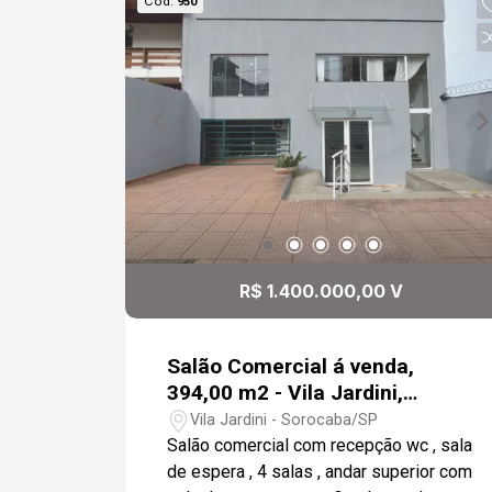
Cód.
950
R$ 1.400.000,00 V
Salão Comercial á venda,
394,00 m2 - Vila Jardini,
Sorocaba
Vila Jardini - Sorocaba/SP
Salão comercial com recepção wc , sala
de espera , 4 salas , andar superior com