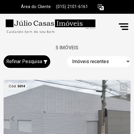
Área do Cliente
|
(015) 2101-6161
5 IMÓVEIS
Refinar Pesquisa
Cód.
5014