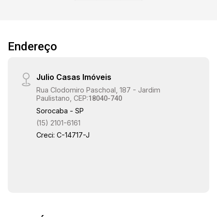
quanto para investir.
Endereço
Julio Casas Imóveis
Rua Clodomiro Paschoal, 187 - Jardim
Paulistano, CEP:
18040-740
Sorocaba - SP
(15) 2101-6161
Creci: C-14717-J