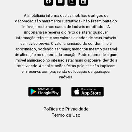
A Imobiliária informa que as mobílias e artigos de
decoração são meramente ilustrativos - não fazem parte do
imóvel, exceto nos casos de imóveis mobiliados. A
imobiliária se reserva o direito de alterar qualquer
informação referente aos valores e dados de seus imóveis
sem aviso prévio. O valor anunciado do condomínio é
aproximado, podendo ser maior, menor ou mesmo passível
de alteração no decorrer da locação. Pode ocorrer de algum
imóvel anunciado no site não estar mais disponível devido à
rotatividade. As solicitações feitas pelo site não implicam
em reserva, compra, venda ou locação de quaisquer
imóveis.
Política de Privacidade
Termo de Uso