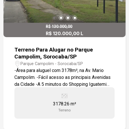
R$ 130.000,00
R$ 120.000,00 L
Terreno Para Alugar no Parque
Campolim, Sorocaba/SP
Parque Campolim - Sorocaba/SP
-Área para aluguel com 3178m², na Av. Mario
Campolim. -Fácil acesso as principais Avenidas
da Cidade -A 5 minutos do Shopping Iguatemi
Esplanada
3178.26 m²
Terreno