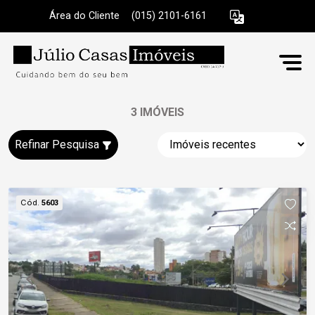
Área do Cliente
|
(015) 2101-6161
3 IMÓVEIS
Refinar Pesquisa
Cód.
5603