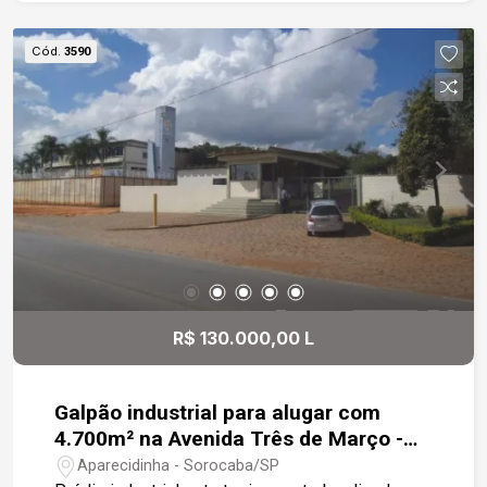
Cód.
3590
R$ 130.000,00 L
Galpão industrial para alugar com
4.700m² na Avenida Três de Março -
Sorocaba
Aparecidinha - Sorocaba/SP