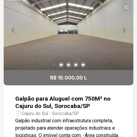
potencial deste terreno incrível! Aproveite e
invista no futuro!
R$ 19.000,00 L
Galpão para Aluguel com 750M² no
Cajuru do Sul, Sorocaba/SP
Cajuru do Sul - Sorocaba/SP
Galpão industrial com infraestrutura completa,
projetado para atender operações industriais e
logísticas. O imóvel conta com: -Área construída