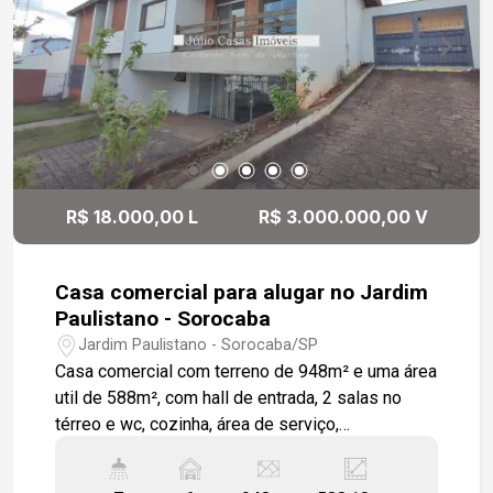
R$ 18.000,00 L
R$ 3.000.000,00 V
Casa comercial para alugar no Jardim
Paulistano - Sorocaba
Jardim Paulistano - Sorocaba/SP
Casa comercial com terreno de 948m² e uma área
util de 588m², com hall de entrada, 2 salas no
térreo e wc, cozinha, área de serviço,
dependência de empregada, 5 suítes, sala íntima,
3 closet, lavabo e escritório com wc, quintal com