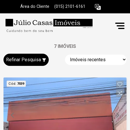
Área do Cliente
|
(015) 2101-6161
7 IMÓVEIS
Refinar Pesquisa
Cód.
7039