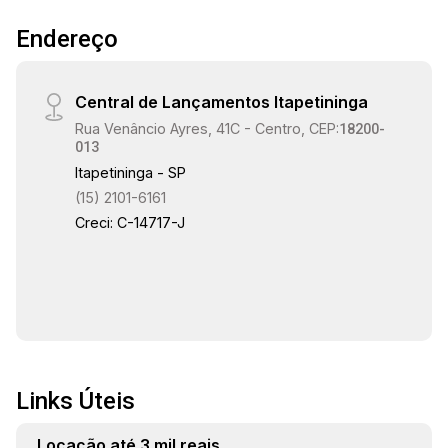
Endereço
Central de Lançamentos Itapetininga
Rua Venâncio Ayres, 41C - Centro, CEP:
18200-
013
Itapetininga - SP
(15) 2101-6161
Creci: C-14717-J
Links Úteis
Locação até 3 mil reais