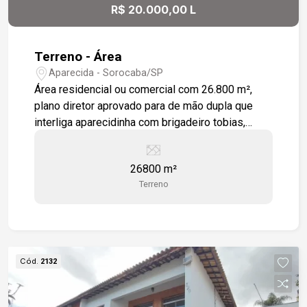
R$ 20.000,00 L
Terreno - Área
Aparecida - Sorocaba/SP
Área residencial ou comercial com 26.800 m²,
plano diretor aprovado para de mão dupla que
interliga aparecidinha com brigadeiro tobias,
inclusive todos os proprietários foram avisados
para deixarem recuo de 12 m² em sua área.
26800 m²
Terreno
Cód.
2132