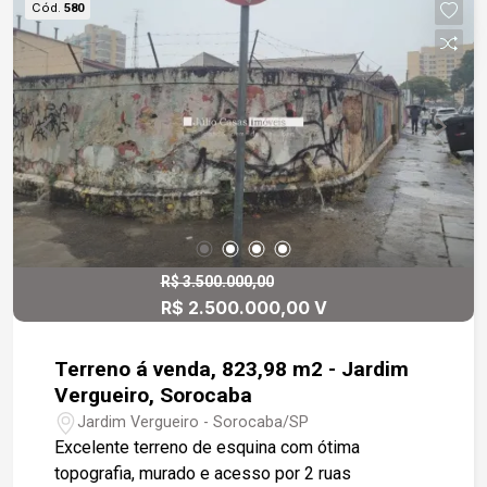
Cód.
580
R$ 3.500.000,00
R$ 2.500.000,00 V
Terreno á venda, 823,98 m2 - Jardim
Vergueiro, Sorocaba
Jardim Vergueiro - Sorocaba/SP
Excelente terreno de esquina com ótima
topografia, murado e acesso por 2 ruas