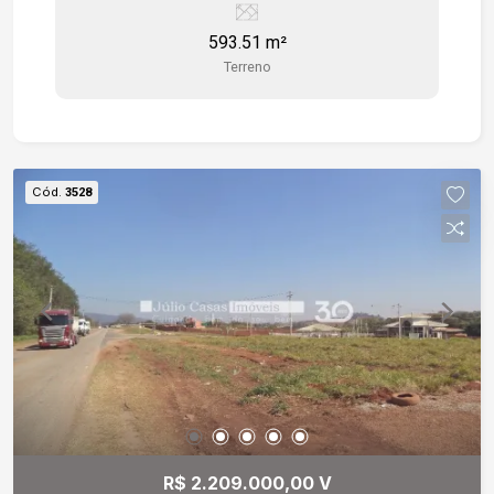
593.51 m²
Terreno
Cód.
3528
R$ 2.209.000,00 V