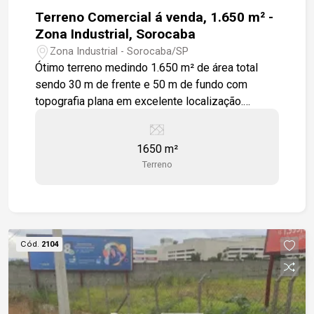
Terreno Comercial á venda, 1.650 m² -
Zona Industrial, Sorocaba
Zona Industrial - Sorocaba/SP
Ótimo terreno medindo 1.650 m² de área total
sendo 30 m de frente e 50 m de fundo com
topografia plana em excelente localização.
Empreendimento atende a diversos tipos de
atividades comercias e industriais. Facilidade de
1650 m²
acesso a Castelinho e Raposo Tavares.
Terreno
Cód.
2104