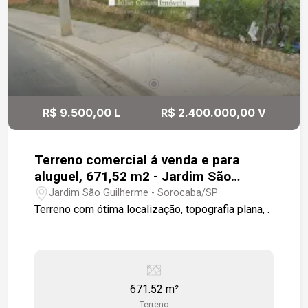
R$ 9.500,00 L
R$ 2.400.000,00 V
Terreno comercial á venda e para
aluguel, 671,52 m2 - Jardim São
Guilherme, Sorocaba
Jardim São Guilherme - Sorocaba/SP
Terreno com ótima localização, topografia plana, .
671.52 m²
Terreno