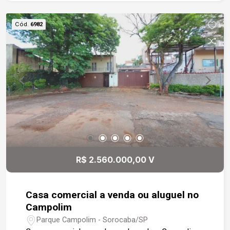
Cód.
6982
R$ 2.560.000,00 V
Casa comercial a venda ou aluguel no
Campolim
Parque Campolim - Sorocaba/SP