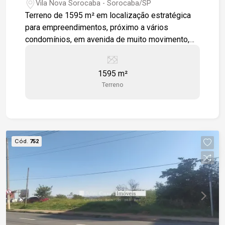
Vila Nova Sorocaba - Sorocaba/SP
Terreno de 1595 m² em localização estratégica
para empreendimentos, próximo a vários
condomínios, em avenida de muito movimento,
com fácil acesso a rodovia Castelo Branco.
1595 m²
Terreno
Cód.
752