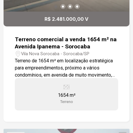
R$ 2.481.000,00 V
Terreno comercial a venda 1654 m² na
Avenida Ipanema - Sorocaba
Vila Nova Sorocaba - Sorocaba/SP
Terreno de 1654 m² em localização estratégica
para empreendimentos, próximo a vários
condomínios, em avenida de muito movimento,
com fácil acesso a rodovia Castelo Branco.
Estamos à disposição para te atender. Gostaria
1654 m²
de saber mais informações ou agendar uma
Terreno
visita?