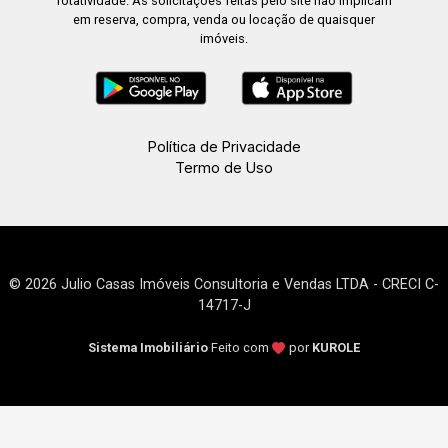
rotatividade. As solicitações feitas pelo site não implicam
em reserva, compra, venda ou locação de quaisquer
imóveis.
Política de Privacidade
Termo de Uso
© 2026 Julio Casas Imóveis Consultoria e Vendas LTDA - CRECI C-
14717-J
Sistema Imobiliário
Feito com
por
KUROLE