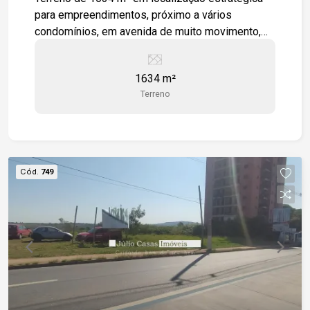
para empreendimentos, próximo a vários
condomínios, em avenida de muito movimento,
com fácil acesso a rodovia Castelo Branco.
1634 m²
Terreno
Cód.
749