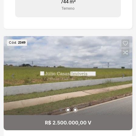
744 m²
Terreno
Cód.
2349
R$ 2.500.000,00 V