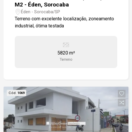
M2 - Éden, Sorocaba
Éden - Sorocaba/SP
Terreno com excelente localização, zoneamento
industrial, ótima testada
5820 m²
Terreno
Cód.
1069