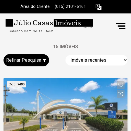
Área do Cliente
|
(015) 2101-6161
15 IMÓVEIS
Refinar Pesquisa
Cód.
7490