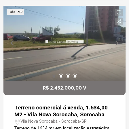
Cód.
750
R$ 2.452.000,00 V
Terreno comercial á venda, 1.634,00
M2 - Vila Nova Sorocaba, Sorocaba
Vila Nova Sorocaba - Sorocaba/SP
Terreno de 1634 m² em localização estratégica