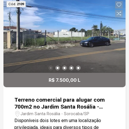
Cód.
2109
R$ 7.500,00 L
Terreno comercial para alugar com
700m2 no Jardim Santa Rosália -
Sorocaba
Jardim Santa Rosália - Sorocaba/SP
Disponíveis dois lotes em uma localização
privilegiada, ideais para diversos tipos de