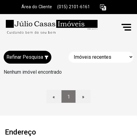
Área do Cliente
|
(015) 2101-6161
Refinar Pesquisa
Nenhum imóvel encontrado
«
1
»
Endereço