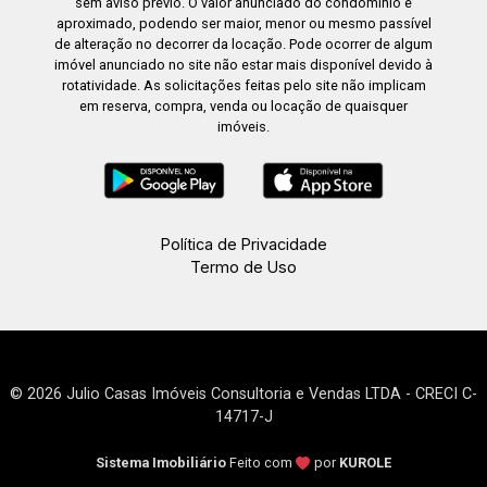
sem aviso prévio. O valor anunciado do condomínio é
aproximado, podendo ser maior, menor ou mesmo passível
de alteração no decorrer da locação. Pode ocorrer de algum
imóvel anunciado no site não estar mais disponível devido à
rotatividade. As solicitações feitas pelo site não implicam
em reserva, compra, venda ou locação de quaisquer
imóveis.
Política de Privacidade
Termo de Uso
© 2026 Julio Casas Imóveis Consultoria e Vendas LTDA - CRECI C-
14717-J
Sistema Imobiliário
Feito com
por
KUROLE