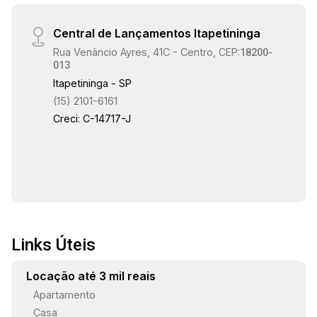
Central de Lançamentos Itapetininga
Rua Venâncio Ayres, 41C - Centro, CEP:
18200-
013
Itapetininga - SP
(15) 2101-6161
Creci: C-14717-J
Links Úteis
Locação até 3 mil reais
Apartamento
Casa