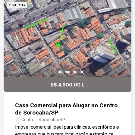
Cód.
7547
R$ 4.600,00 L
Casa Comercial para Alugar no Centro
de Sorocaba/SP
Centro - Sorocaba/SP
Imóvel comercial ideal para clínicas, escritórios e
empresas que buscam localização estratégica,