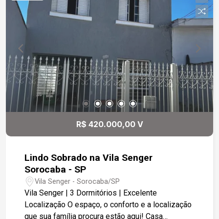
R$ 420.000,00 V
Lindo Sobrado na Vila Senger
Sorocaba - SP
Vila Senger - Sorocaba/SP
Vila Senger | 3 Dormitórios | Excelente
Localização O espaço, o conforto e a localização
que sua família procura estão aqui! Casa