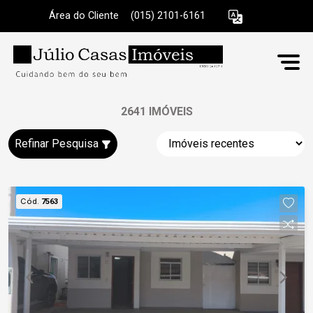
Área do Cliente
|
(015) 2101-6161
2641 IMÓVEIS
Refinar Pesquisa
Cód.
7563