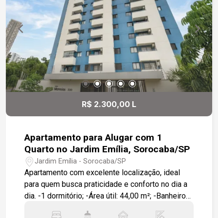
R$ 2.300,00 L
Apartamento para Alugar com 1
Quarto no Jardim Emília, Sorocaba/SP
Jardim Emília - Sorocaba/SP
Apartamento com excelente localização, ideal
para quem busca praticidade e conforto no dia a
dia. -1 dormitório; -Área útil: 44,00 m²; -Banheiro
com box; -Cozinha com móveis planejados; -