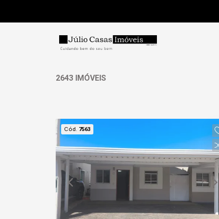
2643 IMÓVEIS
Cód.
7563