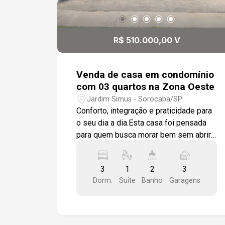
R$ 510.000,00 V
Venda de casa em condomínio
com 03 quartos na Zona Oeste
Jardim Simus - Sorocaba/SP
Conforto, integração e praticidade para
o seu dia a dia.Esta casa foi pensada
para quem busca morar bem sem abrir
mão de segurança e lazer. Localizada
em condomínio fechado na Zona Oeste
3
1
2
3
de Sorocaba, com portaria 24h e lazer
Dorm.
Suite
Banho
Garagens
completo.Os ambientes 3 dormitórios,
sendo 1 suíte com closet. Os quartos
recebem piso em laminado de madeira
e os banheiros têm box em vidro