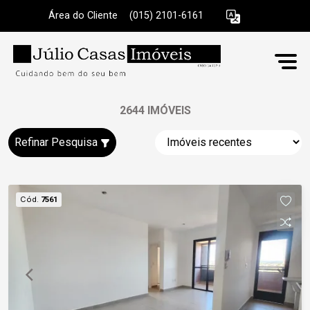
Área do Cliente
|
(015) 2101-6161
2644 IMÓVEIS
Refinar Pesquisa
Cód.
7561