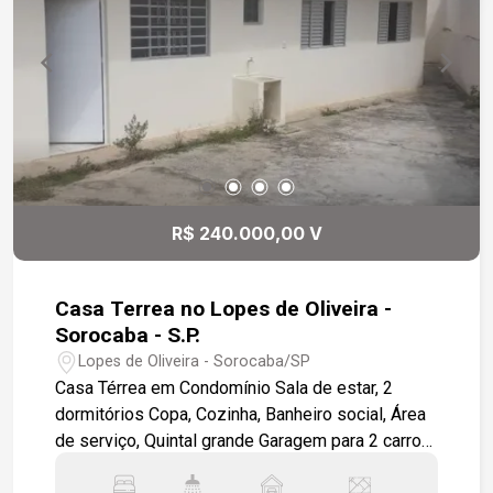
R$ 240.000,00 V
Casa Terrea no Lopes de Oliveira -
Sorocaba - S.P.
Lopes de Oliveira - Sorocaba/SP
Casa Térrea em Condomínio Sala de estar, 2
dormitórios Copa, Cozinha, Banheiro social, Área
de serviço, Quintal grande Garagem para 2 carros.
Acabamento Interno: Todo em piso cerâmico.