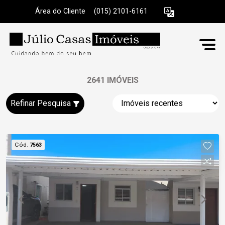
Área do Cliente
|
(015) 2101-6161
2641 IMÓVEIS
Refinar Pesquisa
Cód.
7563