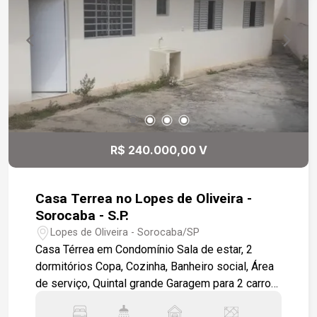
R$ 240.000,00 V
Casa Terrea no Lopes de Oliveira -
Sorocaba - S.P.
Lopes de Oliveira - Sorocaba/SP
Casa Térrea em Condomínio Sala de estar, 2
dormitórios Copa, Cozinha, Banheiro social, Área
de serviço, Quintal grande Garagem para 2 carros.
Acabamento Interno: Todo em piso cerâmico.