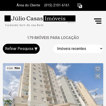
Área do Cliente
|
(015) 2101-6161
179 IMÓVEIS PARA LOCAÇÃO
Refinar Pesquisa
Cód.
7556