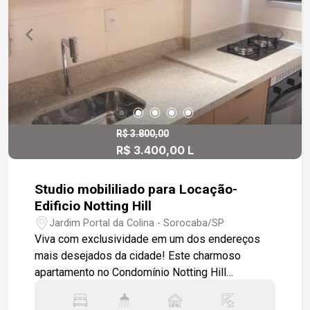
R$ 3.800,00
R$ 3.400,00 L
Studio mobililiado para Locação-
Edificio Notting Hill
Jardim Portal da Colina - Sorocaba/SP
Viva com exclusividade em um dos endereços
mais desejados da cidade! Este charmoso
apartamento no Condomínio Notting Hill
Campolim oferece o equilíbrio perfeito entre
praticidade, lazer completo e uma localização