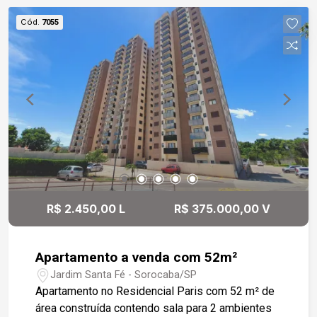
espaço gourmet com churrasqueira e pia de
Cód.
7055
apoio. Escada em madeira, porta principal com
pé-direito alto e dormitórios com piso em
madeira, proporcionando conforto e sofisticação.
Condomínio com: -Portaria e segurança 24 horas
-Playground -Quadra poliesportiva -Campo de
futebol -Quadra de tênis -Quadra de areia -
Mercadinho -Salão de festas com churrasqueira -
Praça de convivência
R$ 2.450,00 L
R$ 375.000,00 V
Apartamento a venda com 52m²
Jardim Santa Fé - Sorocaba/SP
Apartamento no Residencial Paris com 52 m² de
área construída contendo sala para 2 ambientes