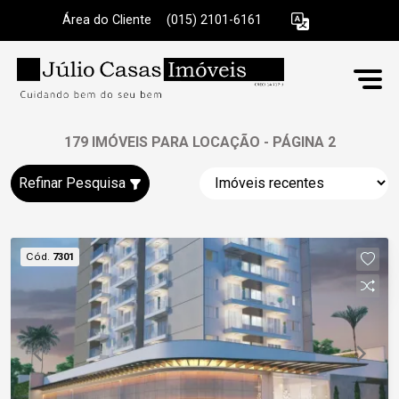
Área do Cliente
|
(015) 2101-6161
179 IMÓVEIS PARA LOCAÇÃO - PÁGINA 2
Refinar Pesquisa
Cód.
7301