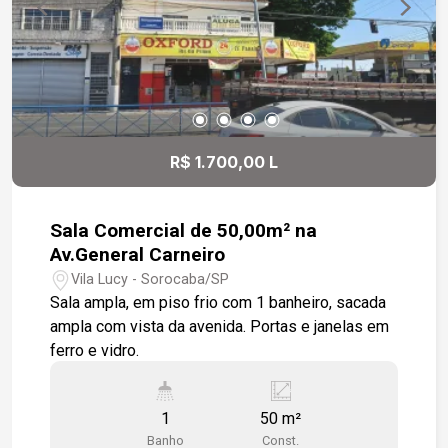
R$ 1.700,00 L
Sala Comercial de 50,00m² na
Av.General Carneiro
Vila Lucy - Sorocaba/SP
Sala ampla, em piso frio com 1 banheiro, sacada
ampla com vista da avenida. Portas e janelas em
ferro e vidro.
1
50 m²
Banho
Const.