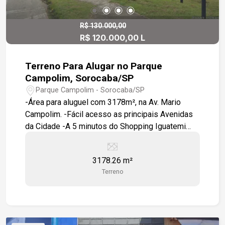
R$ 130.000,00
R$ 120.000,00 L
Terreno Para Alugar no Parque
Campolim, Sorocaba/SP
Parque Campolim - Sorocaba/SP
-Área para aluguel com 3178m², na Av. Mario
Campolim. -Fácil acesso as principais Avenidas
da Cidade -A 5 minutos do Shopping Iguatemi
Esplanada
3178.26 m²
Terreno