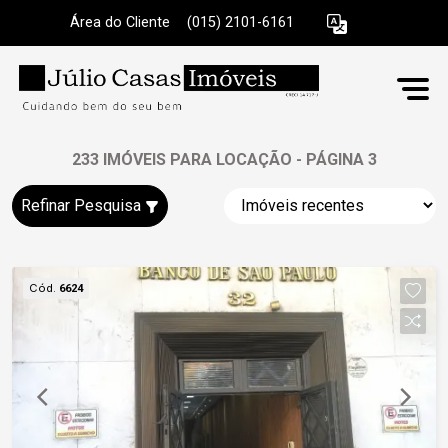
Área do Cliente
|
(015) 2101-6161
233 IMÓVEIS PARA LOCAÇÃO - PÁGINA 3
Refinar Pesquisa
Cód.
6624