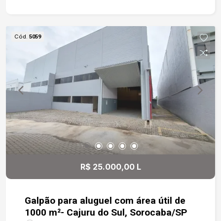
masculino e feminino, escritórios e salas de
apoio, e copa
Cód.
5059
R$ 25.000,00 L
Galpão para aluguel com área útil de
1000 m²- Cajuru do Sul, Sorocaba/SP