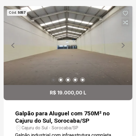
feminino
Cód.
5057
R$ 19.000,00 L
Galpão para Aluguel com 750M² no
Cajuru do Sul, Sorocaba/SP
Cajuru do Sul - Sorocaba/SP
Galpão industrial com infraestrutura completa,