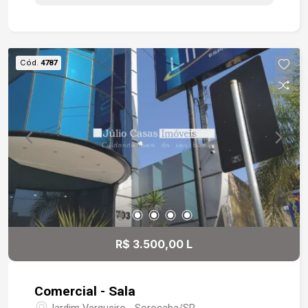
Cód.
4787
R$ 3.500,00 L
Comercial - Sala