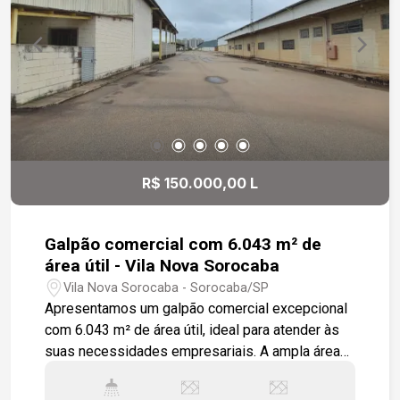
R$ 150.000,00 L
Galpão comercial com 6.043 m² de
área útil - Vila Nova Sorocaba
Vila Nova Sorocaba - Sorocaba/SP
Apresentamos um galpão comercial excepcional
com 6.043 m² de área útil, ideal para atender às
suas necessidades empresariais. A ampla área
total de 29.067,00 m², é composta por dois
galpões com pé direito alto, de 8 metros, e com