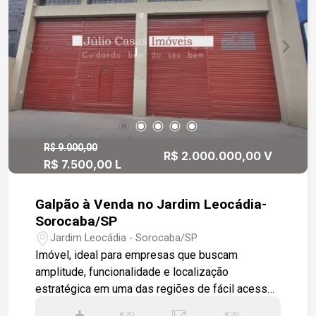
R$ 9.000,00
R$ 2.000.000,00 V
R$ 7.500,00 L
Galpão à Venda no Jardim Leocádia-
Sorocaba/SP
Jardim Leocádia - Sorocaba/SP
Imóvel, ideal para empresas que buscam
amplitude, funcionalidade e localização
estratégica em uma das regiões de fácil acesso
de Sorocaba. Destaques do imóvel: - 336 m² de