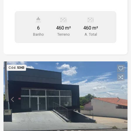
6
460 m²
460 m²
Banho
Terreno
A. Total
Cód.
5343