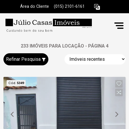
Área do Cliente
|
(015) 2101-6161
233 IMÓVEIS PARA LOCAÇÃO - PÁGINA 4
Refinar Pesquisa
Cód.
5349