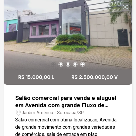
espaçoso e versátil - perfeito para depósitos,
comércios ou centros de distribuição que
valorizam estrutura, funcionalidade e localização
estratégica em Sorocaba.
R$ 15.000,00 L
R$ 2.500.000,00 V
Salão comercial para venda e aluguel
em Avenida com grande Fluxo de
veículos
Jardim América - Sorocaba/SP
Salão comercial com ótima localização, Avenida
de grande movimento com grandes variedades
de comércios, sala de entrada em piso