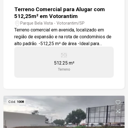
Terreno Comercial para Alugar com
512,25m² em Votorantim
Parque Bela Vista - Votorantim/SP
Terreno comercial em avenida, localizado em
região de expansão e na rota de condomínios de
alto padrão. -512,25 m² de área -Ideal para
comércios e prestação de serviços Excelente
oportunidade para investir ou desenvolver seu
512.25 m²
empreendimento.
Terreno
Cód.
1008