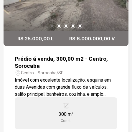
R$ 25.000,00 L
R$ 6.000.000,00 V
Prédio á venda, 300,00 m2 - Centro,
Sorocaba
Centro - Sorocaba/SP
Imóvel com excelente localização, esquina em
duas Avenidas com grande fluxo de veículos,
salão principal, banheiros, cozinha, e amplo
estacionamento. Estamos à disposição para te
atender. Gostaria de saber mais informações ou
300 m²
agendar uma visita?
Const.