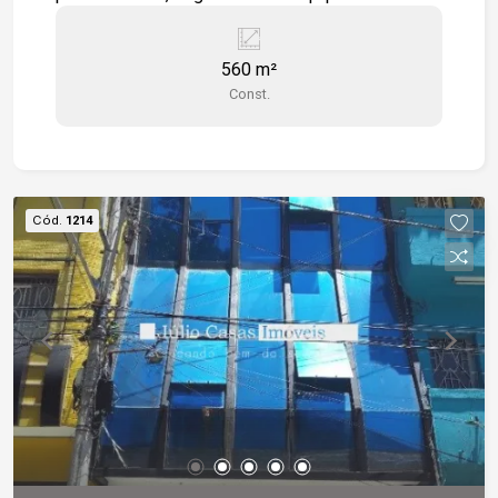
salas grandes, banheiro, cozinha e terraço, todo
em piso cerâmico. Estamos à disposição para te
560 m²
atender. Gostaria de saber mais informações ou
Const.
agendar uma visita?
Cód.
1214