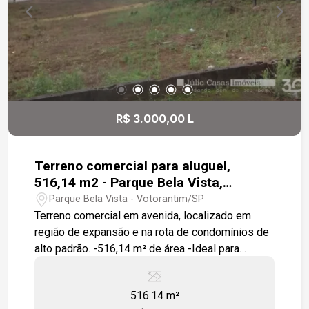
R$ 3.000,00 L
Terreno comercial para aluguel,
516,14 m2 - Parque Bela Vista,
Votorantim
Parque Bela Vista - Votorantim/SP
Terreno comercial em avenida, localizado em
região de expansão e na rota de condomínios de
alto padrão. -516,14 m² de área -Ideal para
comércios e prestação de serviços Excelente
oportunidade para investir ou desenvolver seu
516.14 m²
empreendimento.