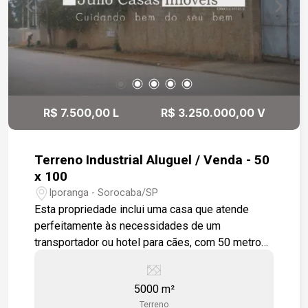
R$ 7.500,00 L
R$ 3.250.000,00 V
Terreno Industrial Aluguel / Venda - 50
x 100
Iporanga - Sorocaba/SP
Esta propriedade inclui uma casa que atende
perfeitamente às necessidades de um
transportador ou hotel para cães, com 50 metros
de frente Casa Principal: Uma residência
espaçosa e bem estruturada, ideal para uso
5000 m²
residencial ou adaptável para negócios como
Terreno