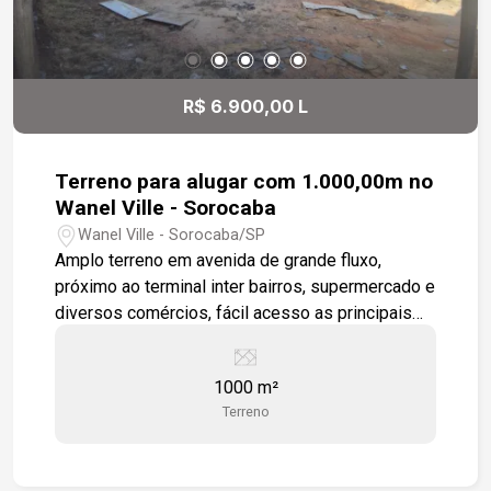
R$ 6.900,00 L
Terreno para alugar com 1.000,00m no
Wanel Ville - Sorocaba
Wanel Ville - Sorocaba/SP
Amplo terreno em avenida de grande fluxo,
próximo ao terminal inter bairros, supermercado e
diversos comércios, fácil acesso as principais
avenidas da zona oeste. Estamos à disposição
para te atender. Gostaria de saber mais
1000 m²
informações ou agendar uma visita?
Terreno