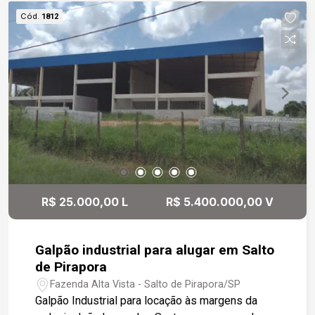
Cód.
1812
R$ 25.000,00 L
R$ 5.400.000,00 V
Galpão industrial para alugar em Salto
de Pirapora
Fazenda Alta Vista - Salto de Pirapora/SP
Galpão Industrial para locação às margens da