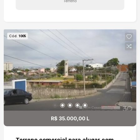
Terreno
Cód.
1005
R$ 35.000,00 L
Terreno comercial para alugar com