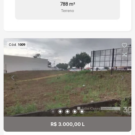
788 m²
Terreno
Cód.
1009
R$ 3.000,00 L