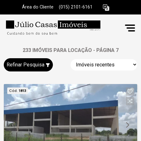
Área do Cliente
|
(015) 2101-6161
233 IMÓVEIS PARA LOCAÇÃO - PÁGINA 7
Refinar Pesquisa
Cód.
1813