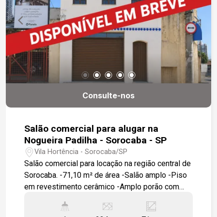
Consulte-nos
Salão comercial para alugar na
Nogueira Padilha - Sorocaba - SP
Vila Hortência - Sorocaba/SP
Salão comercial para locação na região central de
Sorocaba. -71,10 m² de área -Salão amplo -Piso
em revestimento cerâmico -Amplo porão com
acesso por escada caracol Localização: -Fácil
acesso ao Centro de Sorocaba -Fácil acesso à