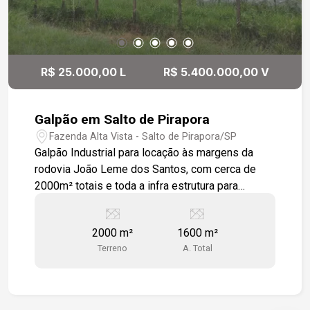
R$ 25.000,00 L
R$ 5.400.000,00 V
Galpão em Salto de Pirapora
Fazenda Alta Vista - Salto de Pirapora/SP
Galpão Industrial para locação às margens da
rodovia João Leme dos Santos, com cerca de
2000m² totais e toda a infra estrutura para
instalação de seu negócio. Com fácil acesso às
rodovias Raposo Tavares e Castelo Branco.
2000 m²
1600 m²
Terreno
A. Total