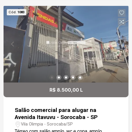
Cód.
1083
R$ 8.500,00 L
Salão comercial para alugar na
Avenida Itavuvu - Sorocaba - SP
Vila Olimpia - Sorocaba/SP
Térreo com salão amplo, wc e copa, amplo