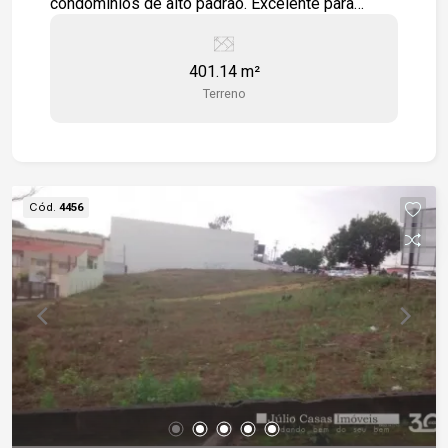
condomínios de alto padrão. Excelente para
edificação de todos os tipos de comércios e
prestação de serviços.
401.14 m²
Terreno
Cód.
4456