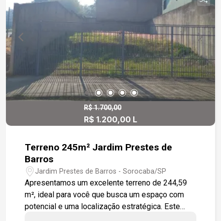
R$ 1.700,00
R$ 1.200,00 L
Terreno 245m² Jardim Prestes de
Barros
Jardim Prestes de Barros - Sorocaba/SP
Apresentamos um excelente terreno de 244,59
m², ideal para você que busca um espaço com
potencial e uma localização estratégica. Este
terreno, que conta com um leve declive, é