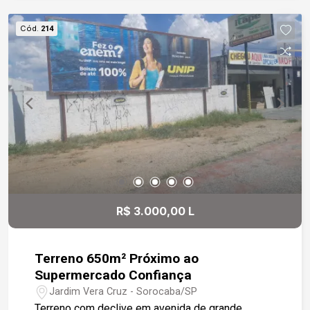
Cód.
214
R$ 3.000,00 L
Terreno 650m² Próximo ao
Supermercado Confiança
Jardim Vera Cruz - Sorocaba/SP
Terreno com declive em avenida de grande