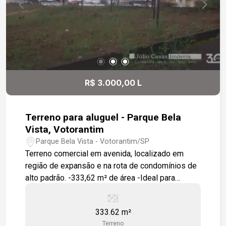
R$ 3.000,00 L
Terreno para aluguel - Parque Bela
Vista, Votorantim
Parque Bela Vista - Votorantim/SP
Terreno comercial em avenida, localizado em
região de expansão e na rota de condomínios de
alto padrão. -333,62 m² de área -Ideal para
comércios e prestação de serviços Excelente
oportunidade de investimento.
333.62 m²
Terreno