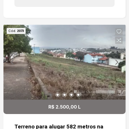
Cód.
2073
R$ 2.500,00 L
Terreno para alugar 582 metros na