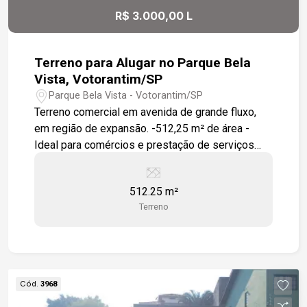
R$ 3.000,00 L
Terreno para Alugar no Parque Bela
Vista, Votorantim/SP
Parque Bela Vista - Votorantim/SP
Terreno comercial em avenida de grande fluxo,
em região de expansão. -512,25 m² de área -
Ideal para comércios e prestação de serviços
Excelente oportunidade de investimento.
512.25 m²
Terreno
Cód.
3968