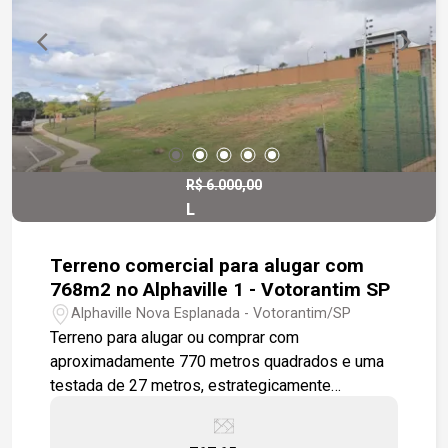
R$ 6.000,00
L
Terreno comercial para alugar com
768m2 no Alphaville 1 - Votorantim SP
Alphaville Nova Esplanada - Votorantim/SP
Terreno para alugar ou comprar com
aproximadamente 770 metros quadrados e uma
testada de 27 metros, estrategicamente
localizado próximo à portaria e em uma via de
grande circulação. Este terreno é ideal para a