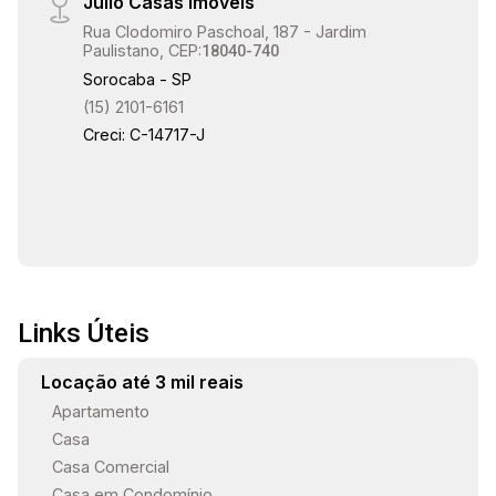
Julio Casas Imóveis
Rua Clodomiro Paschoal, 187 - Jardim
Paulistano, CEP:
18040-740
Sorocaba - SP
(15) 2101-6161
Creci: C-14717-J
Links Úteis
Locação até 3 mil reais
Apartamento
Casa
Casa Comercial
Casa em Condomínio