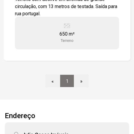
circulação, com 13 metros de testada. Saída para
rua portugal.
650 m²
Terreno
«
1
»
Endereço