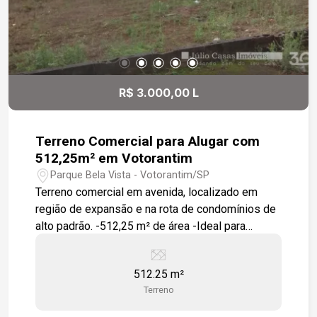
R$ 3.000,00 L
Terreno Comercial para Alugar com
512,25m² em Votorantim
Parque Bela Vista - Votorantim/SP
Terreno comercial em avenida, localizado em
região de expansão e na rota de condomínios de
alto padrão. -512,25 m² de área -Ideal para
comércios e prestação de serviços Excelente
oportunidade para investir ou desenvolver seu
512.25 m²
empreendimento.
Terreno