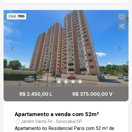
Cód.
7055
R$ 2.450,00 L
R$ 375.000,00 V
Apartamento a venda com 52m²
Jardim Santa Fé - Sorocaba/SP
Apartamento no Residencial Paris com 52 m² de