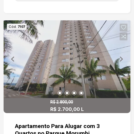
Cód.
7107
R$ 2.800,00
R$ 2.700,00 L
Apartamento Para Alugar com 3
Quartos no Parque Morumbi,