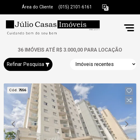
Área do Cliente
|
(015) 2101-6161
36 IMÓVEIS ATÉ R$ 3.000,00 PARA LOCAÇÃO
Refinar Pesquisa
Cód.
7556