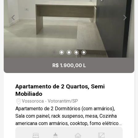
R$ 1.900,00 L
Apartamento de 2 Quartos, Semi
Mobiliado
Vossoroca - Votorantim/SP
Apartamento de 2 Dormitórios (com armários),
Sala com painel, rack suspenso, mesa, Cozinha
americana com armários, cooktop, forno elétrico,
exaustor, pia em mármore preto, Lavanderia com