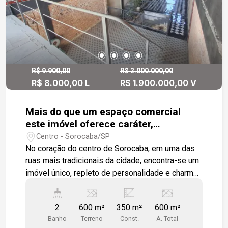
R$ 9.900,00
R$ 2.000.000,00
R$ 8.000,00 L
R$ 1.900.000,00 V
Mais do que um espaço comercial
este imóvel oferece caráter,
visibilidade e potencial, reunindo
Centro - Sorocaba/SP
tradição e oportunidades em um dos
No coração do centro de Sorocaba, em uma das
pontos mais valorizados de Sorocaba.
ruas mais tradicionais da cidade, encontra-se um
imóvel único, repleto de personalidade e charme.
Com um estilo retrô marcante, que remete ao
clássico e ao elegante, o imóvel se destaca pela
2
600 m²
350 m²
600 m²
sua arquitetura diferenciada e atmosfera
Banho
Terreno
Const.
A. Total
acolhedora, criando um ambiente que valoriza