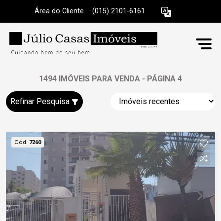
Área do Cliente
|
(015) 2101-6161
1494 IMÓVEIS PARA VENDA - PÁGINA 4
Refinar Pesquisa
Cód.
7260