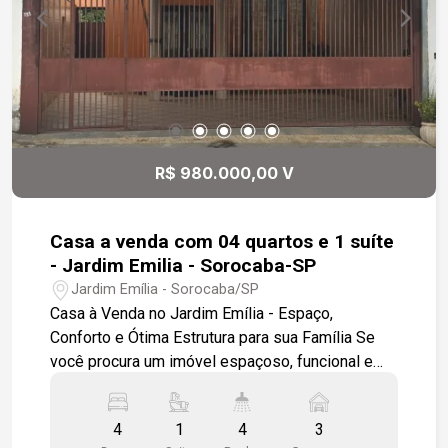
R$ 980.000,00 V
Casa a venda com 04 quartos e 1 suíte
- Jardim Emilia - Sorocaba-SP
Jardim Emília - Sorocaba/SP
Casa à Venda no Jardim Emília - Espaço,
Conforto e Ótima Estrutura para sua Família Se
você procura um imóvel espaçoso, funcional e
ideal para viver com conforto, esta casa é uma
excelente oportunidade. Localizada em um dos
4
1
4
3
bairros mais tradicionais e valorizados de