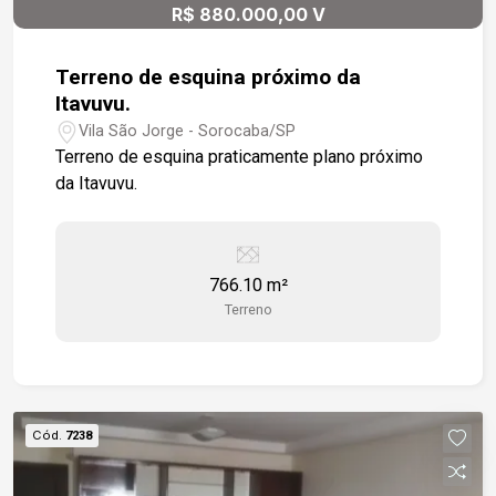
R$ 880.000,00 V
Terreno de esquina próximo da
Itavuvu.
Vila São Jorge - Sorocaba/SP
Terreno de esquina praticamente plano próximo
da Itavuvu.
766.10 m²
Terreno
Cód.
7238