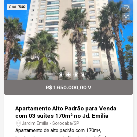
Cód.
7302
R$ 1.650.000,00 V
Apartamento Alto Padrão para Venda
com 03 suítes 170m² no Jd. Emília
Jardim Emília - Sorocaba/SP
Apartamento de alto padrão com 170m²,