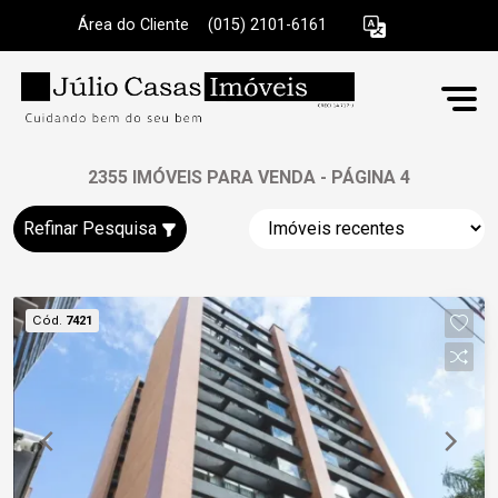
Área do Cliente
|
(015) 2101-6161
2355 IMÓVEIS PARA VENDA - PÁGINA 4
Refinar Pesquisa
Cód.
7421