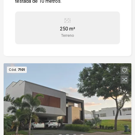
testada de 10 metros.
250 m²
Terreno
Cód.
7101