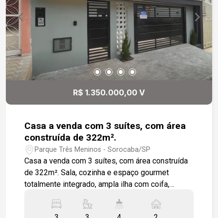
R$ 1.350.000,00 V
Casa a venda com 3 suítes, com área
construída de 322m².
Parque Três Meninos - Sorocaba/SP
Casa a venda com 3 suítes, com área construída
de 322m². Sala, cozinha e espaço gourmet
totalmente integrado, ampla ilha com coifa,
ambientes espaçosos com iluminação natural, wc
social, portas de correr com aberturas amplas
3
3
4
2