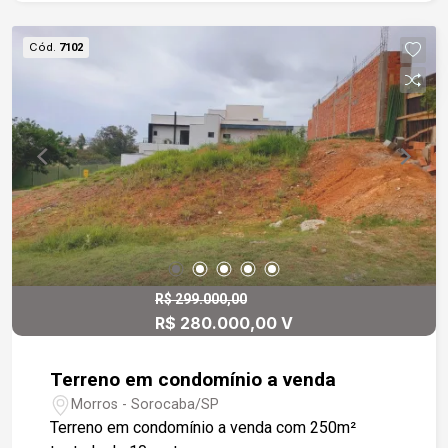
quarto de serviço. - Três dormitórios com
armários planejados, sendo o principal uma suíte.
Cód.
7102
- Banheiro social com box em vidro temperado e
gabinete sob a pia. - Garagem coberta para dois
veículos. Estrutura do condomínio: - Piscina para
momentos de lazer. - Salão de festas para suas
comemorações. - Quadra poliesportiva. - Campo
society. - Mini mercado 24 horas. - Portaria 24
horas, garantindo segurança e tranquilidade.
Localização privilegiada no Bairro Wanel Ville: -
Completa infraestrutura de comércio:
supermercados, farmácias, açougues, bares e
restaurantes. - Fácil acesso ao transporte
R$ 299.000,00
R$ 280.000,00 V
público, com diversas linhas de ônibus circulares.
Terreno em condomínio a venda
Morros - Sorocaba/SP
Terreno em condomínio a venda com 250m²