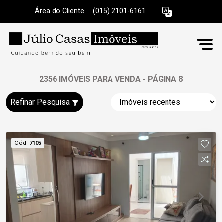
Área do Cliente
|
(015) 2101-6161
2356 IMÓVEIS PARA VENDA - PÁGINA 8
Refinar Pesquisa
Cód.
7105