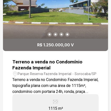
R$ 1.250.000,00 V
Terreno a venda no Condomínio
Fazenda Imperial
Parque Reserva Fazenda Imperial - Sorocaba/SP
Terreno a venda no Condomínio Fazenda Imperial,
topografia plana com uma área de 1115m²,
condomínio com portaria 24h, ronda, praça.
Condomínio com mata nativa Sauna, academia
fitness, piscina adulto e infantil com borda
1115 m²
infinita, salão de festas, quiosque, campo de