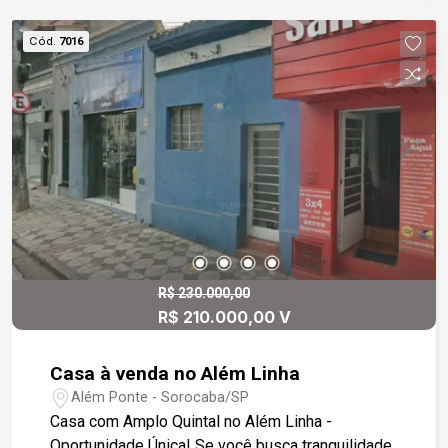
Cód.
7016
R$ 230.000,00
R$ 210.000,00 V
Casa à venda no Além Linha
Além Ponte - Sorocaba/SP
Casa com Amplo Quintal no Além Linha -
Oportunidade Única! Se você busca tranquilidade,