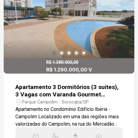
modernidade e bem-estar em um só lugar.
R$ 1.380.000,00
R$ 1.290.000,00 V
Apartamento 3 Dormitórios (3 suites),
3 Vagas com Varanda Gourmet
Equipada
Parque Campolim - Sorocaba/SP
Apartamento no Condomínio Edifício Ibéria -
Campolim Localizado em uma das regiões mais
valorizadas do Campolim, na rua do Mercadão
Campolim, este apartamento oferece praticidade