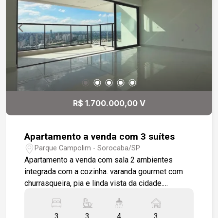
R$ 1.700.000,00 V
Apartamento a venda com 3 suítes
Parque Campolim - Sorocaba/SP
Apartamento a venda com sala 2 ambientes
integrada com a cozinha. varanda gourmet com
churrasqueira, pia e linda vista da cidade.
Lavanderia . lavabo, 3 suítes amplas sendo uma
com varanda. Apartamento em piso porcelanato e
3
3
4
3