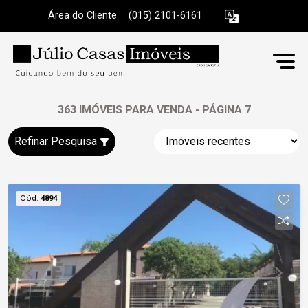
Área do Cliente
|
(015) 2101-6161
363 IMÓVEIS PARA VENDA - PÁGINA 7
Refinar Pesquisa
Cód.
4894