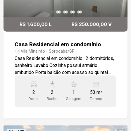
R$ 1.600,00 L
R$ 250.000,00 V
Casa Residencial em condomínio
Vila Mineirão - Sorocaba/SP
Casa Residencial em condomínio : 2 dormitórios,
banheiro Lavabo Cozinha possui armário
embutido Porta balcão com acesso ao quintal
privativo Dormitórios com armários modulados,
sendo um dormitório com sacada. Imóvel em
2
2
1
53 m²
piso Porcelanato
Dorm.
Banho
Garagem
Terreno