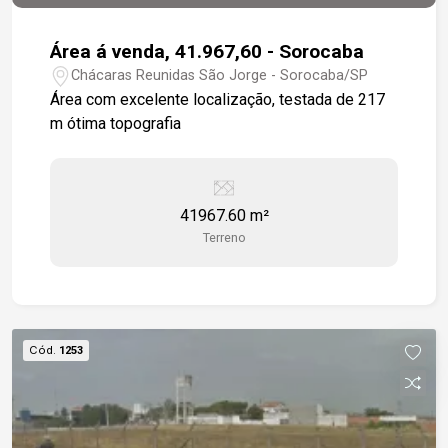
Área á venda, 41.967,60 - Sorocaba
Chácaras Reunidas São Jorge - Sorocaba/SP
Área com excelente localização, testada de 217
m ótima topografia
41967.60 m²
Terreno
Cód.
1253