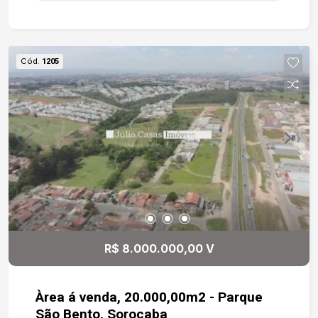
Cód.
1205
R$ 8.000.000,00 V
Àrea á venda, 20.000,00m2 - Parque
São Bento, Sorocaba