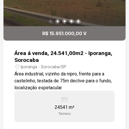
R$ 15.951.000,00 V
Área á venda, 24.541,00m2 - Iporanga,
Sorocaba
Iporanga - Sorocaba/SP
Área industrial, vizinho da nipro, frente para a
castelinho, testada de 75m declive para o fundo,
localização espetacular.
24541 m²
Terreno