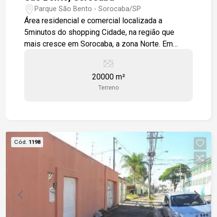
Parque São Bento - Sorocaba/SP
Área residencial e comercial localizada a
5minutos do shopping Cidade, na região que
mais cresce em Sorocaba, a zona Norte. Em
excelente localização, de frente para a rodovia e
próximo a bairros, condomínios e comércios em
20000 m²
geral, fácil acesso à rodovia Castelo Branco.
Terreno
Cód.
1198