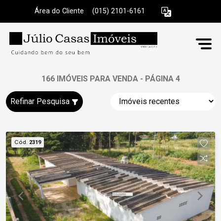
Área do Cliente
|
(015) 2101-6161
166 IMÓVEIS PARA VENDA - PÁGINA 4
Refinar Pesquisa
Cód.
2319