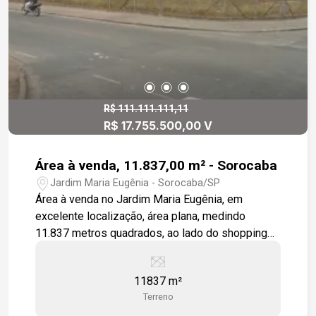
R$ 111.111.111,11
R$ 17.755.500,00 V
Área à venda, 11.837,00 m² - Sorocaba
Jardim Maria Eugênia - Sorocaba/SP
Área à venda no Jardim Maria Eugênia, em
excelente localização, área plana, medindo
11.837 metros quadrados, ao lado do shopping
Cidade, estuda parceria e está pronta para
empreender.
11837 m²
Terreno