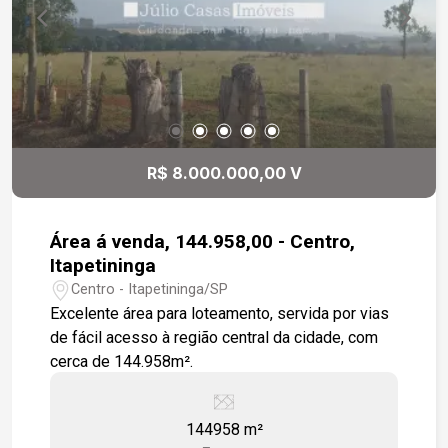
R$ 8.000.000,00 V
Área á venda, 144.958,00 - Centro,
Itapetininga
Centro - Itapetininga/SP
Excelente área para loteamento, servida por vias
de fácil acesso à região central da cidade, com
cerca de 144.958m².
144958 m²