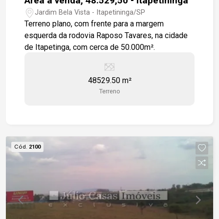
Área á venda, 48.529,50 - Itapetininga
Jardim Bela Vista - Itapetininga/SP
Terreno plano, com frente para a margem
esquerda da rodovia Raposo Tavares, na cidade
de Itapetinga, com cerca de 50.000m².
48529.50 m²
Terreno
Cód.
2100