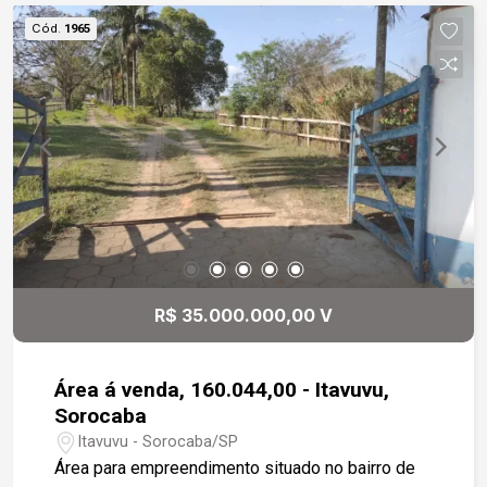
Cód.
1965
R$ 35.000.000,00 V
Área á venda, 160.044,00 - Itavuvu,
Sorocaba
Itavuvu - Sorocaba/SP
Área para empreendimento situado no bairro de