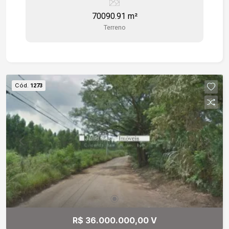
70090.91 m²
Terreno
Cód.
1273
R$ 36.000.000,00 V