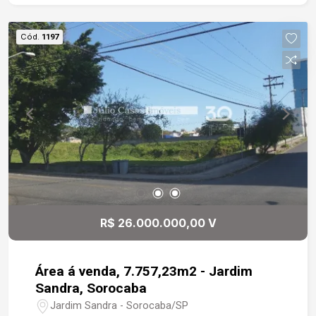
Cód.
1197
R$ 26.000.000,00 V
Área á venda, 7.757,23m2 - Jardim
Sandra, Sorocaba
Jardim Sandra - Sorocaba/SP