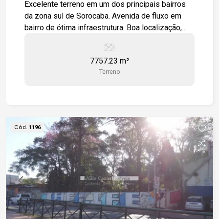
Excelente terreno em um dos principais bairros
da zona sul de Sorocaba. Avenida de fluxo em
bairro de ótima infraestrutura. Boa localização,
fácil acesso a rodovia Raposo Tavares.
Zoneamento central. Grande oportunidade para
7757.23 m²
investidor/incorporador.
Terreno
Cód.
1196