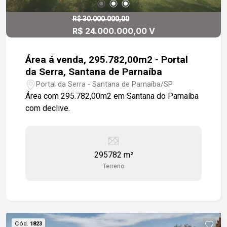
R$ 30.000.000,00
R$ 24.000.000,00 V
Área á venda, 295.782,00m2 - Portal
da Serra, Santana de Parnaíba
Portal da Serra - Santana de Parnaíba/SP
Área com 295.782,00m2 em Santana do Parnaíba
com declive.
295782 m²
Terreno
Cód.
1823