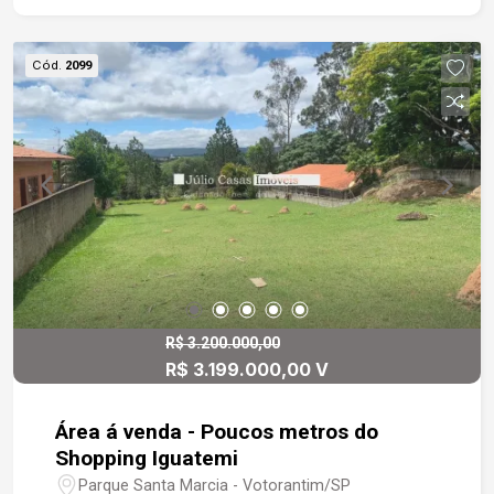
Cód.
2099
R$ 3.200.000,00
R$ 3.199.000,00 V
Área á venda - Poucos metros do
Shopping Iguatemi
Parque Santa Marcia - Votorantim/SP