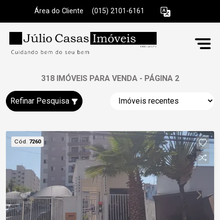
Área do Cliente
|
(015) 2101-6161
318 IMÓVEIS PARA VENDA - PÁGINA 2
Refinar Pesquisa
Cód.
7260