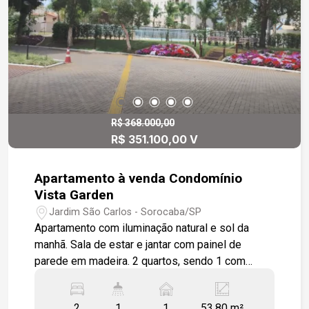
R$ 368.000,00
R$ 351.100,00 V
Apartamento à venda Condomínio
Vista Garden
Jardim São Carlos - Sorocaba/SP
Apartamento com iluminação natural e sol da
manhã. Sala de estar e jantar com painel de
parede em madeira. 2 quartos, sendo 1 com
armário embutido. Cozinha funcional com
gabinete, armários e piso em porcelanato. Piso
2
1
1
53.80 m²