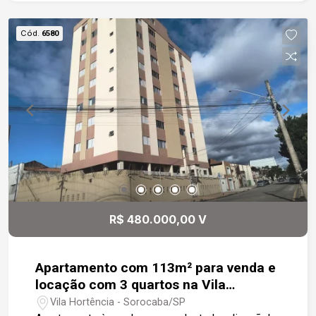
Cód.
6580
R$ 480.000,00 V
Apartamento com 113m² para venda e
locação com 3 quartos na Vila
Hortencia
Vila Hortência - Sorocaba/SP