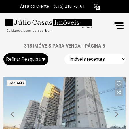
Área do Cliente
|
(015) 2101-6161
318 IMÓVEIS PARA VENDA - PÁGINA 5
Refinar Pesquisa
Cód.
6617