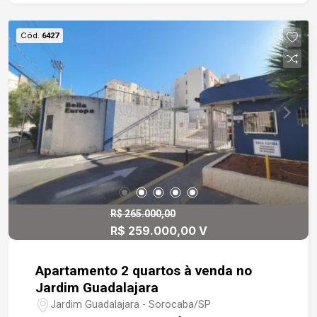
com Box em vidro e armários. Garagem coberta
para 2 veículos.
Cód.
6427
R$ 265.000,00
R$ 259.000,00 V
Apartamento 2 quartos à venda no
Jardim Guadalajara
Jardim Guadalajara - Sorocaba/SP