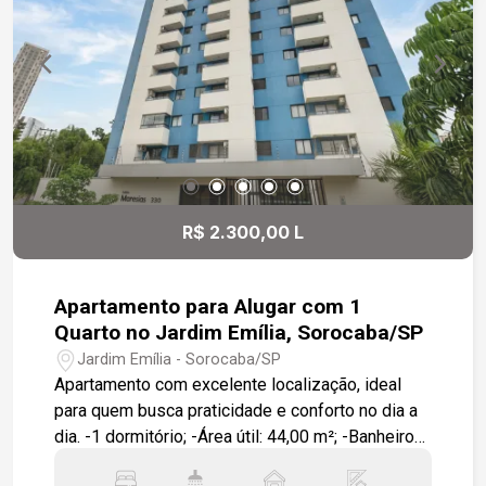
R$ 2.300,00 L
Apartamento para Alugar com 1
Quarto no Jardim Emília, Sorocaba/SP
Jardim Emília - Sorocaba/SP
Apartamento com excelente localização, ideal
para quem busca praticidade e conforto no dia a
dia. -1 dormitório; -Área útil: 44,00 m²; -Banheiro
com box; -Cozinha com móveis planejados; -