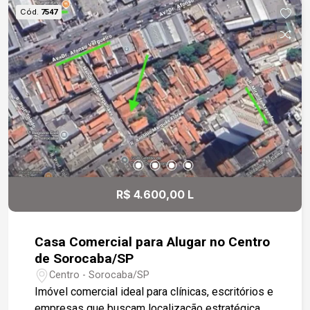
Cód.
7547
R$ 4.600,00 L
Casa Comercial para Alugar no Centro
de Sorocaba/SP
Centro - Sorocaba/SP
Imóvel comercial ideal para clínicas, escritórios e
empresas que buscam localização estratégica,