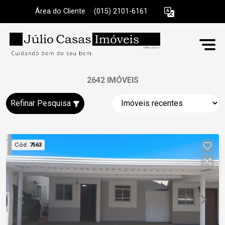
Área do Cliente
|
(015) 2101-6161
2642 IMÓVEIS
Refinar Pesquisa
Cód.
7563