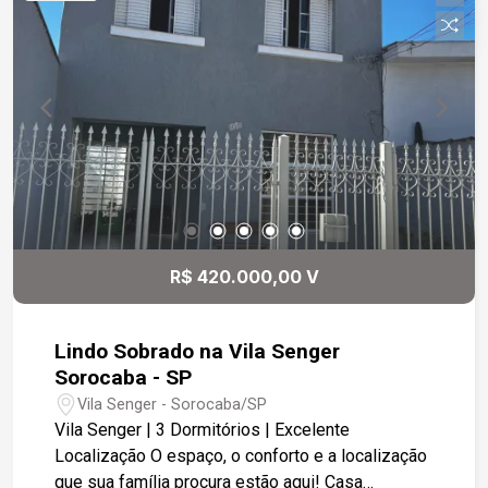
R$ 420.000,00 V
Lindo Sobrado na Vila Senger
Sorocaba - SP
Vila Senger - Sorocaba/SP
Vila Senger | 3 Dormitórios | Excelente
Localização O espaço, o conforto e a localização
que sua família procura estão aqui! Casa