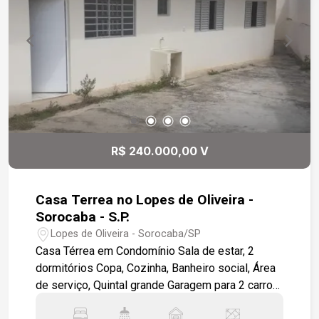
R$ 240.000,00 V
Casa Terrea no Lopes de Oliveira -
Sorocaba - S.P.
Lopes de Oliveira - Sorocaba/SP
Casa Térrea em Condomínio Sala de estar, 2
dormitórios Copa, Cozinha, Banheiro social, Área
de serviço, Quintal grande Garagem para 2 carros.
Acabamento Interno: Todo em piso cerâmico.