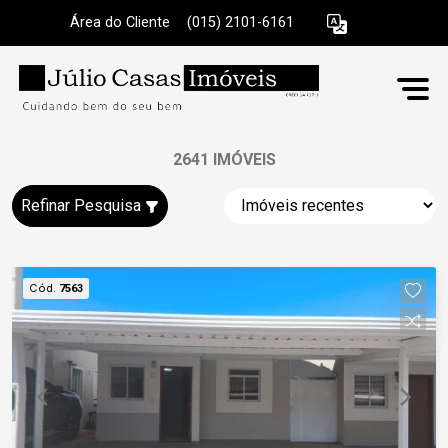
Área do Cliente
|
(015) 2101-6161
2641 IMÓVEIS
Refinar Pesquisa
Cód.
7563