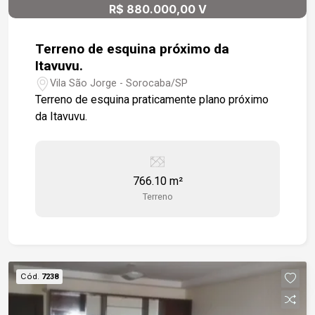
R$ 880.000,00 V
Terreno de esquina próximo da
Itavuvu.
Vila São Jorge - Sorocaba/SP
Terreno de esquina praticamente plano próximo
da Itavuvu.
766.10 m²
Terreno
Cód.
7238