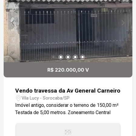
revista, essa casa foi pensada para quem
valoriza a qualidade de vida. O valor não se
compara ao bem-estar que você terá aqui. Venha
se encantar!
R$ 220.000,00 V
Vendo travessa da Av General Carneiro
Vila Lucy - Sorocaba/SP
Imóvel antigo, considerar o terreno de 150,00 m²
Testada de 5,00 metros. Zoneamento Central