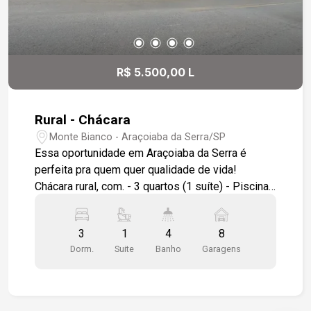
R$ 5.500,00 L
Rural - Chácara
Monte Bianco - Araçoiaba da Serra/SP
Essa oportunidade em Araçoiaba da Serra é
perfeita pra quem quer qualidade de vida!
Chácara rural, com. - 3 quartos (1 suíte) - Piscina -
Área gourmet com churrasqueira - Espaço para
futebol - Terreno amplo e muito verde
3
1
4
8
Dorm.
Suite
Banho
Garagens