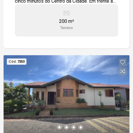
cinco minutos do Centro da Cidade. Em frente ao
terreno fica uma praça muito bem cuidada com
arvores e quadras poliesportiva.
200 m²
Terreno
Cód.
7253