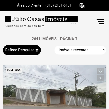
Área do Cliente
|
(015) 2101-6161
2641 IMÓVEIS - PÁGINA 7
Refinar Pesquisa
Cód.
7256