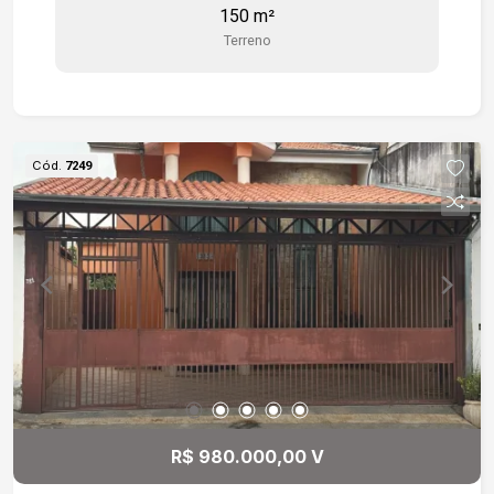
150 m²
Terreno
Cód.
7249
R$ 980.000,00 V