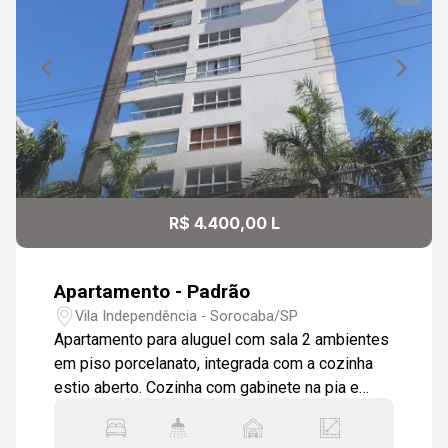
R$ 4.400,00 L
Apartamento - Padrão
Vila Independência - Sorocaba/SP
Apartamento para aluguel com sala 2 ambientes
em piso porcelanato, integrada com a cozinha
estio aberto. Cozinha com gabinete na pia e
armários, varanda gourmet fechada por vidro o
que proporciona vista da Cidade. São 03