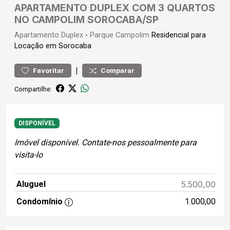
APARTAMENTO DUPLEX COM 3 QUARTOS
NO CAMPOLIM SOROCABA/SP
Apartamento
Duplex
-
Parque Campolim
Residencial para
Locação em Sorocaba
|
Favoritar
Comparar
Compartilhe:
DISPONÍVEL
Imóvel disponível. Contate-nos pessoalmente para
visita-lo
Aluguel
5.500,00
Condomínio
1.000,00