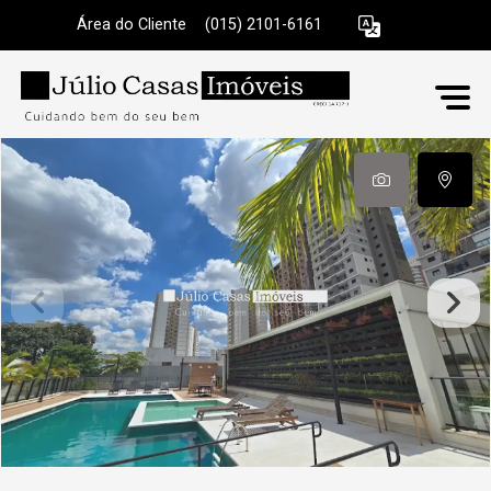
Área do Cliente
|
(015) 2101-6161