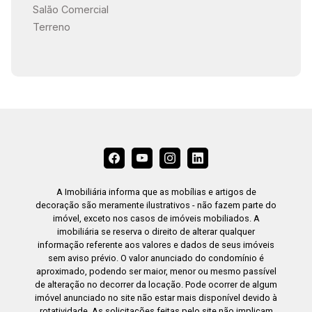
Salão Comercial
Terreno
A Imobiliária informa que as mobílias e artigos de
decoração são meramente ilustrativos - não fazem parte do
imóvel, exceto nos casos de imóveis mobiliados. A
imobiliária se reserva o direito de alterar qualquer
informação referente aos valores e dados de seus imóveis
sem aviso prévio. O valor anunciado do condomínio é
aproximado, podendo ser maior, menor ou mesmo passível
de alteração no decorrer da locação. Pode ocorrer de algum
imóvel anunciado no site não estar mais disponível devido à
rotatividade. As solicitações feitas pelo site não implicam