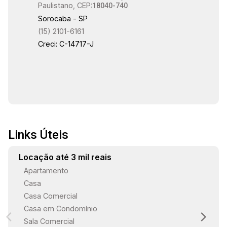
Paulistano, CEP:
18040-740
Sorocaba - SP
(15) 2101-6161
Creci: C-14717-J
Links Úteis
Locação até 3 mil reais
Apartamento
Casa
Casa Comercial
Casa em Condomínio
Sala Comercial