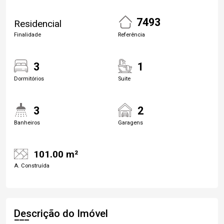
7493
Residencial
Finalidade
Referência
3
1
Dormitórios
Suite
3
2
Banheiros
Garagens
101.00 m²
A. Construída
Descrição do Imóvel