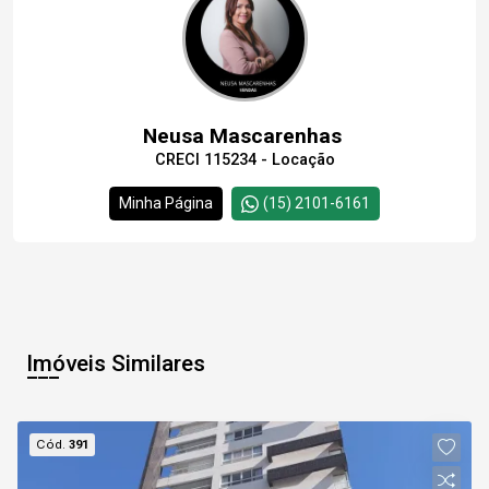
Neusa Mascarenhas
CRECI 115234 - Locação
Minha Página
(15) 2101-6161
Imóveis Similares
Cód.
391