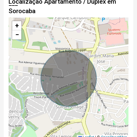
Localização Apartamento / Duplex em
Sorocaba
+
−