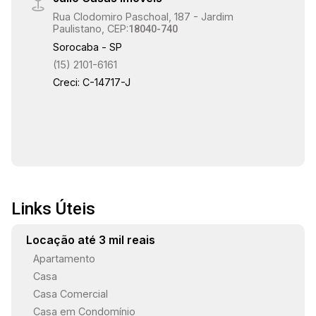
Rua Clodomiro Paschoal, 187 - Jardim
Paulistano, CEP:
18040-740
Sorocaba - SP
(15) 2101-6161
Creci: C-14717-J
Links Úteis
Locação até 3 mil reais
Apartamento
Casa
Casa Comercial
Casa em Condomínio