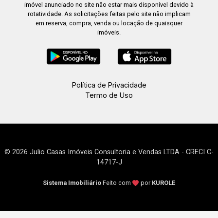
imóvel anunciado no site não estar mais disponível devido à
rotatividade. As solicitações feitas pelo site não implicam
em reserva, compra, venda ou locação de quaisquer
imóveis.
Política de Privacidade
Termo de Uso
© 2026 Julio Casas Imóveis Consultoria e Vendas LTDA - CRECI C-
14717-J
Sistema Imobiliário
Feito com
por
KUROLE