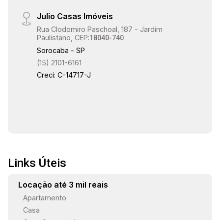
Julio Casas Imóveis
Rua Clodomiro Paschoal, 187 - Jardim
Paulistano, CEP:
18040-740
Sorocaba - SP
(15) 2101-6161
Creci: C-14717-J
Links Úteis
Locação até 3 mil reais
Apartamento
Casa