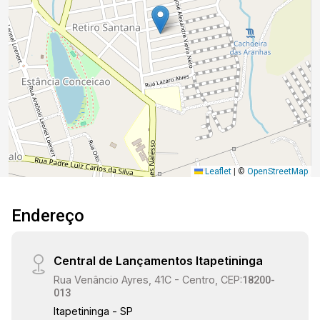
Leaflet
|
©
OpenStreetMap
Endereço
Central de Lançamentos Itapetininga
Rua Venâncio Ayres, 41C - Centro, CEP:
18200-
013
Itapetininga - SP